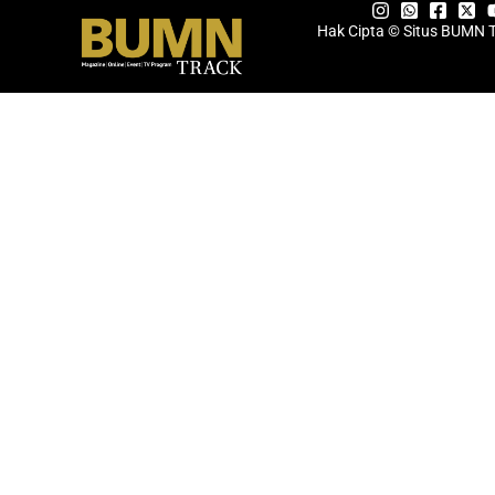
Hak Cipta © Situs BUMN 