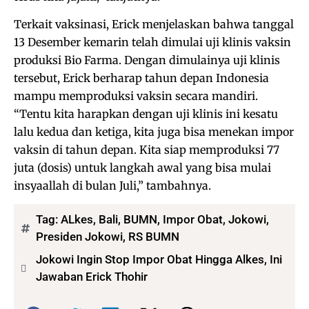
Terkait vaksinasi, Erick menjelaskan bahwa tanggal
13 Desember kemarin telah dimulai uji klinis vaksin
produksi Bio Farma. Dengan dimulainya uji klinis
tersebut, Erick berharap tahun depan Indonesia
mampu memproduksi vaksin secara mandiri.
“Tentu kita harapkan dengan uji klinis ini kesatu
lalu kedua dan ketiga, kita juga bisa menekan impor
vaksin di tahun depan. Kita siap memproduksi 77
juta (dosis) untuk langkah awal yang bisa mulai
insyaallah di bulan Juli,” tambahnya.
Tag:
ALkes
,
Bali
,
BUMN
,
Impor Obat
,
Jokowi
,
Presiden Jokowi
,
RS BUMN
Jokowi Ingin Stop Impor Obat Hingga Alkes, Ini
Jawaban Erick Thohir
Bagikan: