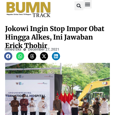
Jokowi Ingin Stop Impor Obat
Hingga Alkes, Ini Jawaban
Erick Thohir
Ismed Eka
December 27, 2021