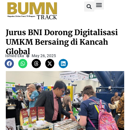
Jurus BNI Dorong Digitalisasi
UMKM Bersaing di Kancah
Global
Ismed Eka
May 26, 2025