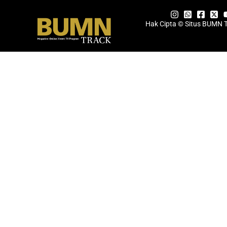
Hak Cipta © Situs BUMN 