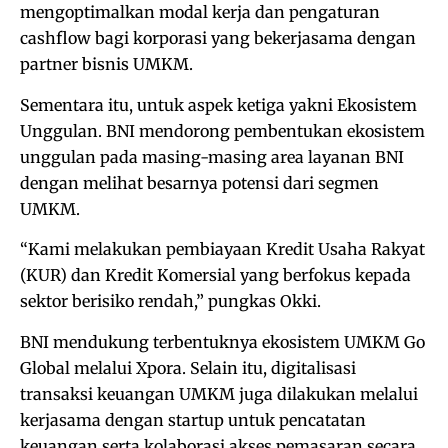
mengoptimalkan modal kerja dan pengaturan
cashflow bagi korporasi yang bekerjasama dengan
partner bisnis UMKM.
Sementara itu, untuk aspek ketiga yakni Ekosistem
Unggulan. BNI mendorong pembentukan ekosistem
unggulan pada masing-masing area layanan BNI
dengan melihat besarnya potensi dari segmen
UMKM.
“Kami melakukan pembiayaan Kredit Usaha Rakyat
(KUR) dan Kredit Komersial yang berfokus kepada
sektor berisiko rendah,” pungkas Okki.
BNI mendukung terbentuknya ekosistem UMKM Go
Global melalui Xpora. Selain itu, digitalisasi
transaksi keuangan UMKM juga dilakukan melalui
kerjasama dengan startup untuk pencatatan
keuangan serta kolaborasi akses pemasaran secara