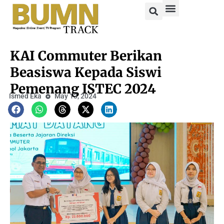
KAI Commuter Berikan
Beasiswa Kepada Siswi
Pemenang ISTEC 2024
Ismed Eka
May 13, 2024