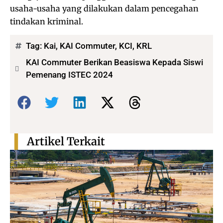
usaha-usaha yang dilakukan dalam pencegahan
tindakan kriminal.
Tag:
Kai
,
KAI Commuter
,
KCI
,
KRL
KAI Commuter Berikan Beasiswa Kepada Siswi
Pemenang ISTEC 2024
Bagikan:
Artikel Terkait