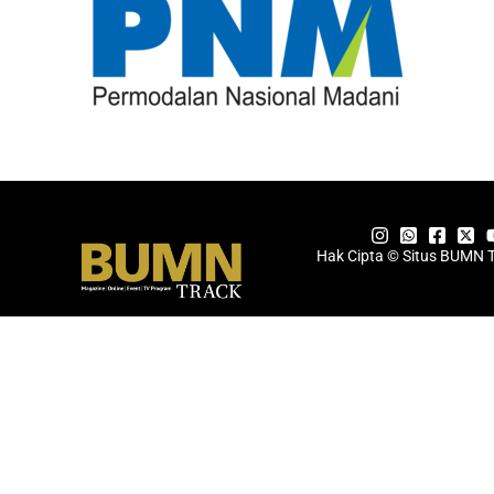
Hak Cipta © Situs BUMN 