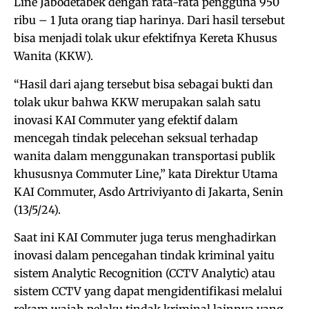
Line Jabodetabek dengan rata-rata pengguna 950
ribu – 1 Juta orang tiap harinya. Dari hasil tersebut
bisa menjadi tolak ukur efektifnya Kereta Khusus
Wanita (KKW).
“Hasil dari ajang tersebut bisa sebagai bukti dan
tolak ukur bahwa KKW merupakan salah satu
inovasi KAI Commuter yang efektif dalam
mencegah tindak pelecehan seksual terhadap
wanita dalam menggunakan transportasi publik
khususnya Commuter Line,” kata Direktur Utama
KAI Commuter, Asdo Artriviyanto di Jakarta, Senin
(13/5/24).
Saat ini KAI Commuter juga terus menghadirkan
inovasi dalam pencegahan tindak kriminal yaitu
sistem Analytic Recognition (CCTV Analytic) atau
sistem CCTV yang dapat mengidentifikasi melalui