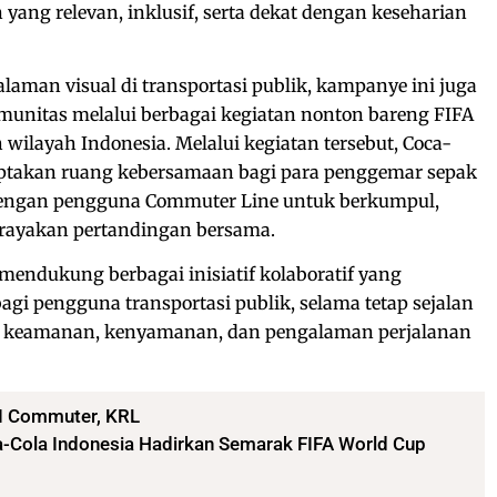
ng relevan, inklusif, serta dekat dengan keseharian
aman visual di transportasi publik, kampanye ini juga
munitas melalui berbagai kegiatan nonton bareng FIFA
wilayah Indonesia. Melalui kegiatan tersebut, Coca-
iptakan ruang kebersamaan bagi para penggemar sepak
dengan pengguna Commuter Line untuk berkumpul,
erayakan pertandingan bersama.
endukung berbagai inisiatif kolaboratif yang
gi pengguna transportasi publik, selama tetap sejalan
, keamanan, kenyamanan, dan pengalaman perjalanan
I Commuter
,
KRL
Cola Indonesia Hadirkan Semarak FIFA World Cup