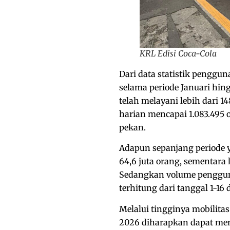
KRL Edisi Coca-Cola
Dari data statistik pengg
selama periode Januari hin
telah melayani lebih dari 
harian mencapai 1.083.495 
pekan.
Adapun sepanjang periode y
64,6 juta orang, sementara 
Sedangkan volume pengguna
terhitung dari tanggal 1-16 
Melalui tingginya mobilitas
2026 diharapkan dapat me