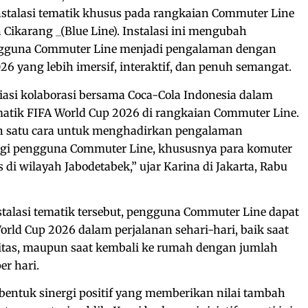
stalasi tematik khusus pada rangkaian Commuter Line
n Cikarang _(Blue Line). Instalasi ini mengubah
engguna Commuter Line menjadi pengalaman dengan
6 yang lebih imersif, interaktif, dan penuh semangat.
si kolaborasi bersama Coca-Cola Indonesia dalam
matik FIFA World Cup 2026 di rangkaian Commuter Line.
lah satu cara untuk menghadirkan pengalaman
agi pengguna Commuter Line, khususnya para komuter
s di wilayah Jabodetabek,” ujar Karina di Jakarta, Rabu
stalasi tematik tersebut, pengguna Commuter Line dapat
ld Cup 2026 dalam perjalanan sehari-hari, baik saat
vitas, maupun saat kembali ke rumah dengan jumlah
er hari.
bentuk sinergi positif yang memberikan nilai tambah