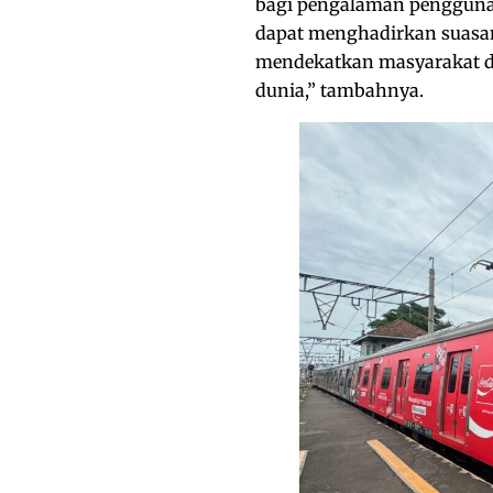
bagi pengalaman pengguna tr
dapat menghadirkan suasan
mendekatkan masyarakat 
dunia,” tambahnya.