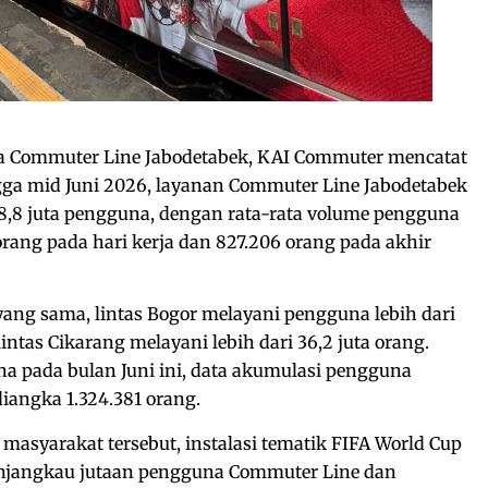
una Commuter Line Jabodetabek, KAI Commuter mencatat
gga mid Juni 2026, layanan Commuter Line Jabodetabek
148,8 juta pengguna, dengan rata-rata volume pengguna
orang pada hari kerja dan 827.206 orang pada akhir
ang sama, lintas Bogor melayani pengguna lebih dari
lintas Cikarang melayani lebih dari 36,2 juta orang.
 pada bulan Juni ini, data akumulasi pengguna
diangka 1.324.381 orang.
 masyarakat tersebut, instalasi tematik FIFA World Cup
njangkau jutaan pengguna Commuter Line dan