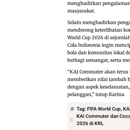
menghadirkan pengalaman ya
masyarakat.
Selain menghadirkan pengal
mendorong keterlibatan ko
World Cup 2026 di sejumlah 
Cola Indonesia ingin menc
bola dan komunitas lokal 
berbagi semangat, serta m
“KAI Commuter akan terus m
memberikan nilai tambah ba
dengan aspek keselamatan
pelanggan,” tutup Karina.
Tag:
FIFA World Cup
,
KA
KAI Commuter dan Coca-
2026 di KRL