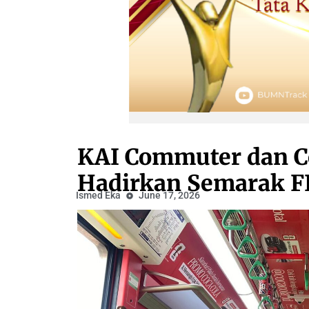
KAI Commuter dan C
Hadirkan Semarak FI
Ismed Eka
June 17, 2026