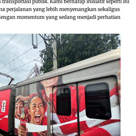
ansportasi publik. Kami berharap inisiatif seperti ini
a perjalanan yang lebih menyenangkan sekaligus
dengan momentum yang sedang menjadi perhatian