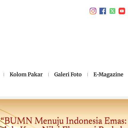
Kolom Pakar
Galeri Foto
E-Magazine