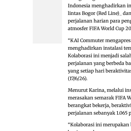
Indonesia menghadirkan in
lintas Bogor (Red Line)_ da
perjalanan harian para p
atmosfer FIFA World Cup 202
“KAI Commuter mengapresia
menghadirkan instalasi te
Kolaborasi ini menjadi sa
perjalanan yang berbeda b
yang setiap hari beraktivita
(17/6/26).
Menurut Karina, melalui in
merasakan semarak FIFA Wor
berangkat bekerja, berakti
perjalanan sebanyak 1.065 p
“Kolaborasi ini merupakan 