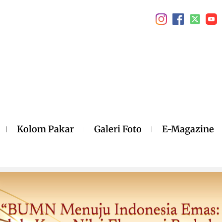
Kolom Pakar
Galeri Foto
E-Magazine