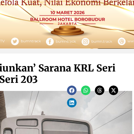
unkan’ Sarana KRL Seri
Seri 203