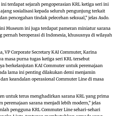
ni terdapat sejarah pengoperasian KRL ketiga seri ini
 ajang sosialisasi kepada seluruh pengunjung terkait
dan pencegahan tindak pelecehan seksual,” jelas Asdo.
ini Museum ini juga terdapat pameran miniatur sarana
 pernah beroperasi di Indonesia, khususnya di wilayah
, VP Corporate Secretary KAI Commuter, Karina
 masa purna tugas ketiga seri KRL tersebut
ya berkelanjutan KAI Commuter untuk peremajaan
ada lama ini penting dilakukan demi menjamin
dan keandalan operasional Commuter Line di masa
n untuk terus menghadirkan sarana KRL yang prima
m peremajaan sarana menjadi lebih modern,” jelas
umlah pengguna KRL Commuter Line sehari-sehari