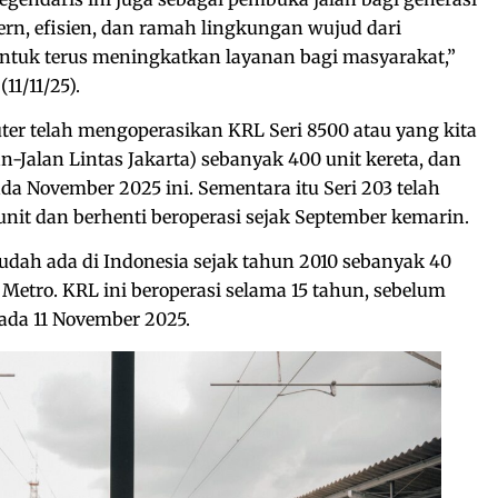
ern, efisien, dan ramah lingkungan wujud dari
tuk terus meningkatkan layanan bagi masyarakat,”
(11/11/25).
er telah mengoperasikan KRL Seri 8500 atau yang kita
an-Jalan Lintas Jakarta) sebanyak 400 unit kereta, dan
ada November 2025 ini. Sementara itu Seri 203 telah
unit dan berhenti beroperasi sejak September kemarin.
dah ada di Indonesia sejak tahun 2010 sebanyak 40
 Metro. KRL ini beroperasi selama 15 tahun, sebelum
pada 11 November 2025.