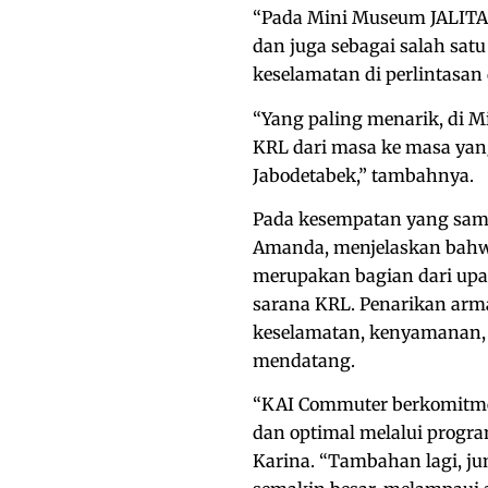
“Pada Mini Museum JALITA i
dan juga sebagai salah satu
keselamatan di perlintasan 
“Yang paling menarik, di M
KRL dari masa ke masa yang
Jabodetabek,” tambahnya.
Pada kesempatan yang sama
Amanda, menjelaskan bahwa
merupakan bagian dari upa
sarana KRL. Penarikan arm
keselamatan, kenyamanan, 
mendatang.
“KAI Commuter berkomitme
dan optimal melalui progra
Karina. “Tambahan lagi, j