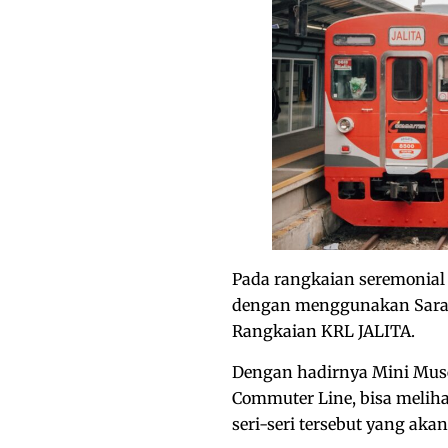
Pada rangkaian seremonia
dengan menggunakan Sarana
Rangkaian KRL JALITA.
Dengan hadirnya Mini Mus
Commuter Line, bisa meliha
seri-seri tersebut yang ak