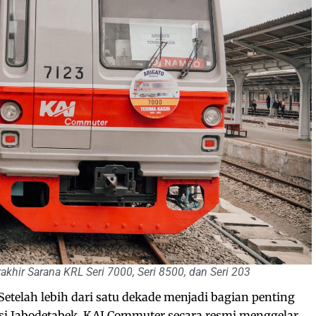
khir Sarana KRL Seri 7000, Seri 8500, dan Seri 203
Setelah lebih dari satu dekade menjadi bagian penting
asi Jabodetabek, KAI Commuter secara resmi menggelar