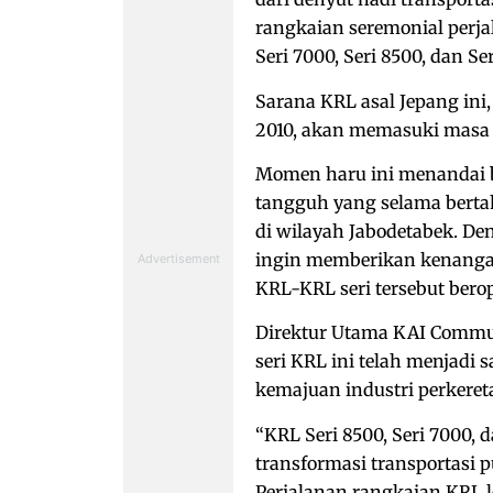
rangkaian seremonial perjal
Seri 7000, Seri 8500, dan Seri
Sarana KRL asal Jepang ini,
2010, akan memasuki masa 
Momen haru ini menandai b
tangguh yang selama bert
di wilayah Jabodetabek. D
ingin memberikan kenangan
KRL-KRL seri tersebut berop
Direktur Utama KAI Commut
seri KRL ini telah menjadi
kemajuan industri perkeret
“KRL Seri 8500, Seri 7000, 
transformasi transportasi p
Perjalanan rangkaian KRL l