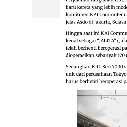
baru kereta yang lebih mod
komitmen KAI Commuter un
jelas Asdo di Jakarta, Selasa 
Hingga saat ini KAI Commut
kenal sebagai “JALITA” (Jal
telah berhenti beroperasi p
dioperasikan sebanyak 170 
Sedangkan KRL Seri 7000 su
unit dari perusahaan Tokyo
harus berhenti beroperasi 