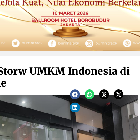
Storw UMKM Indonesia di
ne