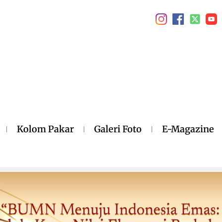
Kolom Pakar
Galeri Foto
E-Magazine