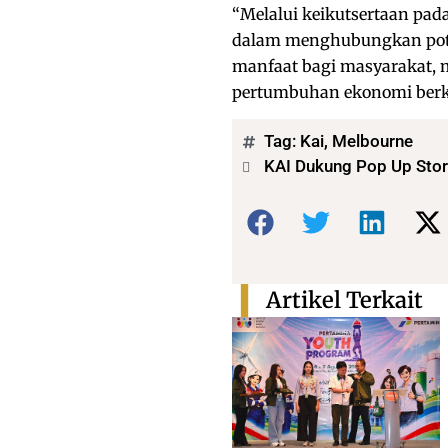
“Melalui keikutsertaan pad
dalam menghubungkan pote
manfaat bagi masyarakat
pertumbuhan ekonomi berke
Tag:
Kai
,
Melbourne
KAI Dukung Pop Up Sto
Bagikan:
Artikel Terkait