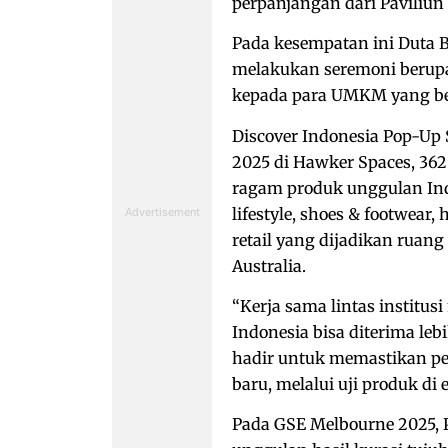
perpanjangan dari Paviliun
Pada kesempatan ini Duta B
melakukan seremoni berup
kepada para UMKM yang ber
Discover Indonesia Pop-Up
2025 di Hawker Spaces, 362
ragam produk unggulan Indo
lifestyle, shoes & footwear,
retail yang dijadikan rua
Australia.
“Kerja sama lintas institus
Indonesia bisa diterima leb
hadir untuk memastikan 
baru, melalui uji produk di 
Pada GSE Melbourne 2025, 