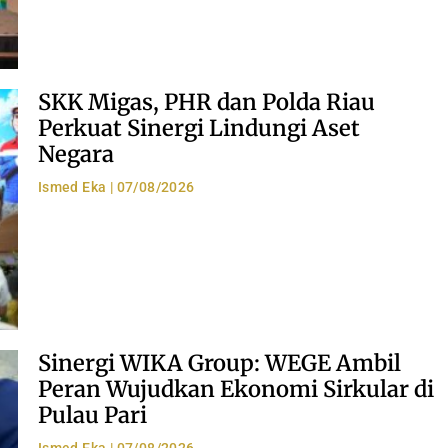
SKK Migas, PHR dan Polda Riau
Perkuat Sinergi Lindungi Aset
Negara
Ismed Eka
07/08/2026
Sinergi WIKA Group: WEGE Ambil
Peran Wujudkan Ekonomi Sirkular di
Pulau Pari
Ismed Eka
07/08/2026