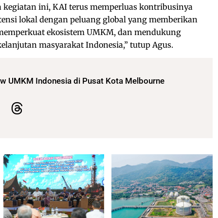
a kegiatan ini, KAI terus memperluas kontribusinya
nsi lokal dengan peluang global yang memberikan
, memperkuat ekosistem UMKM, dan mendukung
lanjutan masyarakat Indonesia,” tutup Agus.
rw UMKM Indonesia di Pusat Kota Melbourne