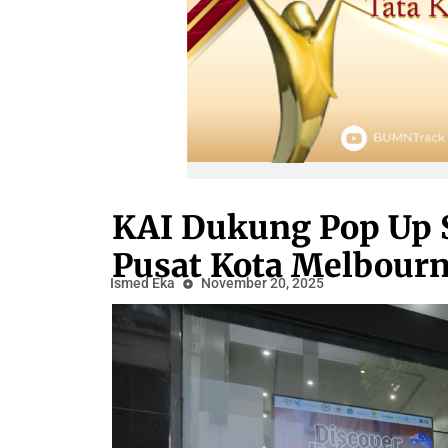
KAI Dukung Pop Up 
Pusat Kota Melbour
Ismed Eka
November 20, 2025