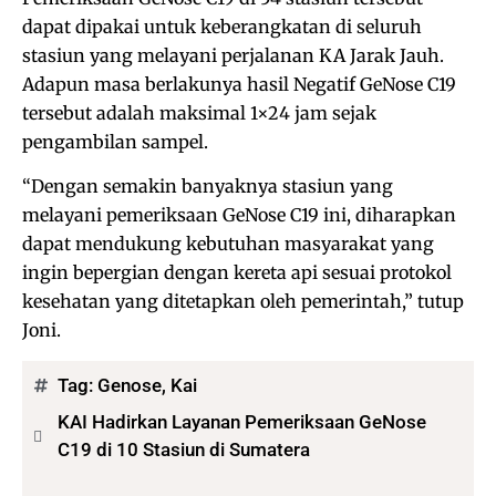
dapat dipakai untuk keberangkatan di seluruh
stasiun yang melayani perjalanan KA Jarak Jauh.
Adapun masa berlakunya hasil Negatif GeNose C19
tersebut adalah maksimal 1×24 jam sejak
pengambilan sampel.
“Dengan semakin banyaknya stasiun yang
melayani pemeriksaan GeNose C19 ini, diharapkan
dapat mendukung kebutuhan masyarakat yang
ingin bepergian dengan kereta api sesuai protokol
kesehatan yang ditetapkan oleh pemerintah,” tutup
Joni.
Tag:
Genose
,
Kai
KAI Hadirkan Layanan Pemeriksaan GeNose
C19 di 10 Stasiun di Sumatera
Bagikan: