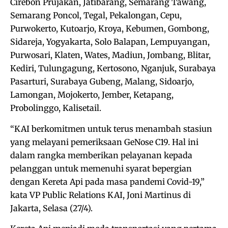
Cirebon Prujakan, Jatibarang, Semarang Tawang,
Semarang Poncol, Tegal, Pekalongan, Cepu,
Purwokerto, Kutoarjo, Kroya, Kebumen, Gombong,
Sidareja, Yogyakarta, Solo Balapan, Lempuyangan,
Purwosari, Klaten, Wates, Madiun, Jombang, Blitar,
Kediri, Tulungagung, Kertosono, Nganjuk, Surabaya
Pasarturi, Surabaya Gubeng, Malang, Sidoarjo,
Lamongan, Mojokerto, Jember, Ketapang,
Probolinggo, Kalisetail.
“KAI berkomitmen untuk terus menambah stasiun
yang melayani pemeriksaan GeNose C19. Hal ini
dalam rangka memberikan pelayanan kepada
pelanggan untuk memenuhi syarat bepergian
dengan Kereta Api pada masa pandemi Covid-19,”
kata VP Public Relations KAI, Joni Martinus di
Jakarta, Selasa (27/4).