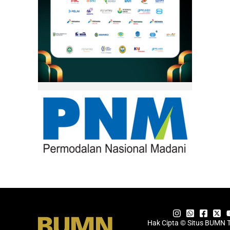
Hak Cipta © Situs BUMN 