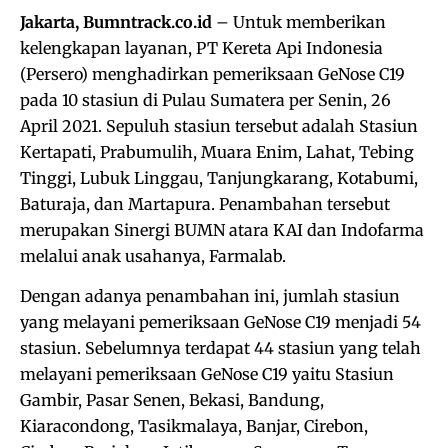
Jakarta, Bumntrack.co.id
– Untuk memberikan
kelengkapan layanan, PT Kereta Api Indonesia
(Persero) menghadirkan pemeriksaan GeNose C19
pada 10 stasiun di Pulau Sumatera per Senin, 26
April 2021. Sepuluh stasiun tersebut adalah Stasiun
Kertapati, Prabumulih, Muara Enim, Lahat, Tebing
Tinggi, Lubuk Linggau, Tanjungkarang, Kotabumi,
Baturaja, dan Martapura. Penambahan tersebut
merupakan Sinergi BUMN atara KAI dan Indofarma
melalui anak usahanya, Farmalab.
Dengan adanya penambahan ini, jumlah stasiun
yang melayani pemeriksaan GeNose C19 menjadi 54
stasiun. Sebelumnya terdapat 44 stasiun yang telah
melayani pemeriksaan GeNose C19 yaitu Stasiun
Gambir, Pasar Senen, Bekasi, Bandung,
Kiaracondong, Tasikmalaya, Banjar, Cirebon,