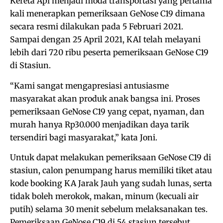
Kereta Api menjadi moda transportasi yang pertama
kali menerapkan pemeriksaan GeNose C19 dimana
secara resmi dilakukan pada 5 Februari 2021.
Sampai dengan 25 April 2021, KAI telah melayani
lebih dari 720 ribu peserta pemeriksaan GeNose C19
di Stasiun.
“Kami sangat mengapresiasi antusiasme
masyarakat akan produk anak bangsa ini. Proses
pemeriksaan GeNose C19 yang cepat, nyaman, dan
murah hanya Rp30.000 menjadikan daya tarik
tersendiri bagi masyarakat,” kata Joni.
Untuk dapat melakukan pemeriksaan GeNose C19 di
stasiun, calon penumpang harus memiliki tiket atau
kode booking KA Jarak Jauh yang sudah lunas, serta
tidak boleh merokok, makan, minum (kecuali air
putih) selama 30 menit sebelum melaksanakan tes.
Pemeriksaan GeNose C19 di 54 stasiun tersebut