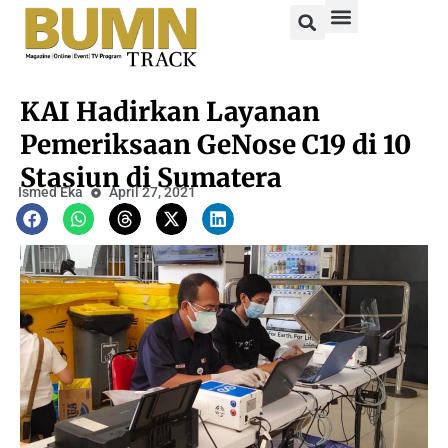
KAI Hadirkan Layanan
Pemeriksaan GeNose C19 di 10
Stasiun di Sumatera
Ismed Eka
April 27, 2021