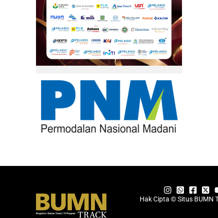
Hak Cipta © Situs BUMN 