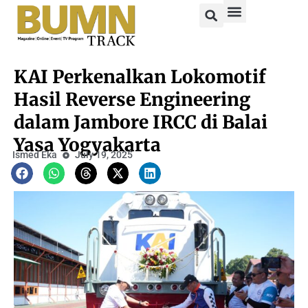
KAI Perkenalkan Lokomotif
Hasil Reverse Engineering
dalam Jambore IRCC di Balai
Yasa Yogyakarta
Ismed Eka
July 19, 2025