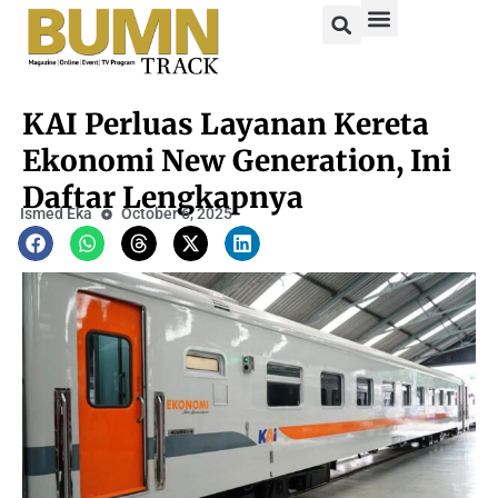
KAI Perluas Layanan Kereta
Ekonomi New Generation, Ini
Daftar Lengkapnya
Ismed Eka
October 6, 2025