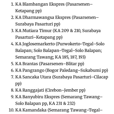
KA Blambangan Ekspres (Pasarsenen–
Ketapang pp)
KA Dharmawangsa Ekspres (Pasarsenen–
Surabaya Pasarturi pp)
KA Mutiara Timur (KA 209 & 210, Surabaya
Pasarturi–Ketapang pp)
KA Joglosemarkerto (Purwokerto–Tegal–Solo
Balapan; Solo Balapan–Tegal–Solo Balapan;
Semarang Tawang; KA 185, 187, 193)
KA Brantas (Pasarsenen–Blitar pp)
KA Pangrango (Bogor Paledang–Sukabumi pp)
KA Sancaka Utara (Surabaya Pasarturi–Cilacap
pp)
KA Ranggajati (Cirebon–Jember pp)
KA Banyubiru Ekspres (Semarang Tawang–
Solo Balapan pp, KA 231 & 232)
KA Kamandaka (Semarang Tawang–Tegal–