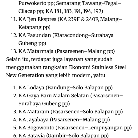
Purwokerto pp; Semarang Tawang–Tegal–
Cilacap pp; KA 181, 183, 191, 194, 197)
KA Ijen Ekspres (KA 239F & 240F, Malang–
Ketapang pp)
KA Pasundan (Kiaracondong–Surabaya
Gubeng pp)
KA Matarmaja (Pasarsenen–Malang pp)
Selain itu, terdapat juga layanan yang sudah
menggunakan rangkaian Ekonomi Stainless Steel
New Generation yang lebih modern, yaitu:
KA Lodaya (Bandung–Solo Balapan pp)
KA Gaya Baru Malam Selatan (Pasarsenen–
Surabaya Gubeng pp)
KA Mataram (Pasarsenen–Solo Balapan pp)
KA Jayabaya (Pasarsenen–Malang pp)
KA Bogowonto (Pasarsenen–Lempuyangan pp)
KA Batavia (Gambir–Solo Balapan pp)