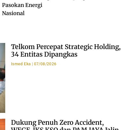
Pasokan Energi
Nasional
Telkom Percepat Strategic Holding,
34 Entitas Dipangkas
Ismed Eka
07/08/2026
Dukung Penuh Zero Accident,
WEGE-JKS KSO dan PAM JAYA Jalin