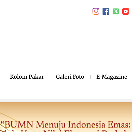
Kolom Pakar
Galeri Foto
E-Magazine