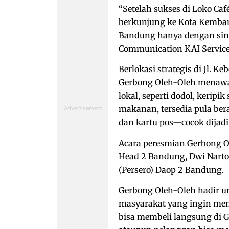
“Setelah sukses di Loko Ca
berkunjung ke Kota Kemba
Bandung hanya dengan sing
Communication KAI Services
Berlokasi strategis di Jl. 
Gerbong Oleh-Oleh menawa
lokal, seperti dodol, kerip
makanan, tersedia pula ber
dan kartu pos—cocok dijadi
Acara peresmian Gerbong Ol
Head 2 Bandung, Dwi Narto 
(Persero) Daop 2 Bandung.
Gerbong Oleh-Oleh hadir u
masyarakat yang ingin men
bisa membeli langsung di