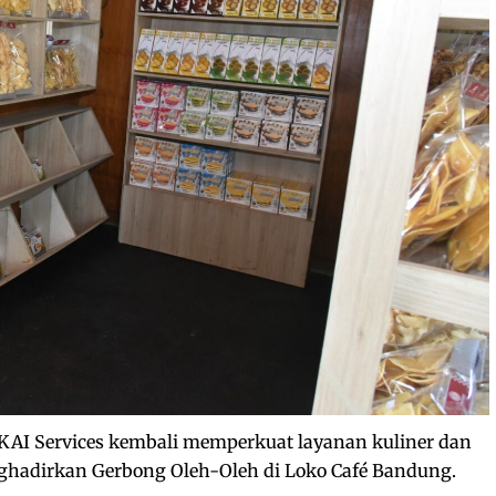
KAI Services kembali memperkuat layanan kuliner dan
ghadirkan Gerbong Oleh-Oleh di Loko Café Bandung.