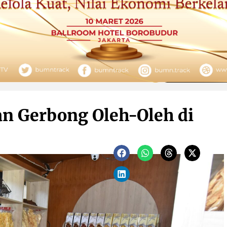
an Gerbong Oleh-Oleh di