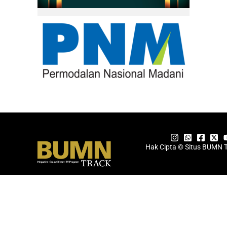
Hak Cipta © Situs BUMN 