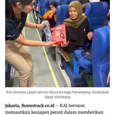
KAI Services Layani Service Recovery bagi Penumpang Terdampak
Banjir Semarang
Jakarta, Bumntrack.co.id
– KAI Services
memastikan kesiapan penuh dalam memberikan