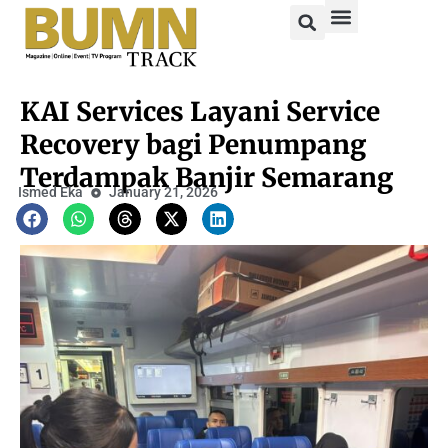
KAI Services Layani Service
Recovery bagi Penumpang
Terdampak Banjir Semarang
Ismed Eka
January 21, 2026