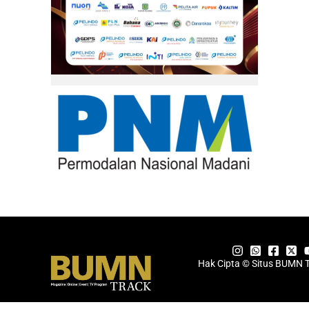
Hak Cipta © Situs BUMN 