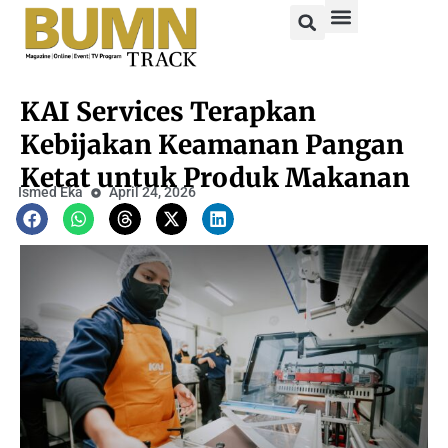
KAI Services Terapkan
Kebijakan Keamanan Pangan
Ketat untuk Produk Makanan
Ismed Eka
April 24, 2026