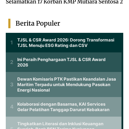
Selamatkan 17 Korban KMP Mutiara Sentosa 2
Berita Populer