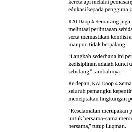
kereta api melalui pemasa
edukasi kepada pengguna j
KAI Daop 4 Semarang juga 
melintasi perlintasan sebid
serta memastikan kondisi a
maupun tidak berpalang.
“Langkah sederhana ini pe
kedisiplinan adalah kunci 
sebidang,” tambahnya.
Ke depan, KAI Daop 4 Sema
seluruh pemangku kepenti
menciptakan lingkungan pe
“Keselamatan merupakan pr
untuk bersama-sama mening
bersama,” tutup Luqman.