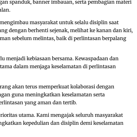
ngan spanduk, banner imbauan, serta pembagian materi
alan.
mengimbau masyarakat untuk selalu disiplin saat
ang dengan berhenti sejenak, melihat ke kanan dan kiri,
man sebelum melintas, baik di perlintasan berpalang
rlu menjadi kebiasaan bersama. Kewaspadaan dan
utama dalam menjaga keselamatan di perlintasan
rang akan terus memperkuat kolaborasi dengan
ngan guna meningkatkan keselamatan serta
rlintasan yang aman dan tertib.
ioritas utama. Kami mengajak seluruh masyarakat
katkan kepedulian dan disiplin demi keselamatan