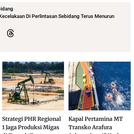
bidang
Kecelakaan Di Perlintasan Sebidang Terus Menurun
Strategi PHR Regional
Kapal Pertamina MT
1 Jaga Produksi Migas
Transko Arafura