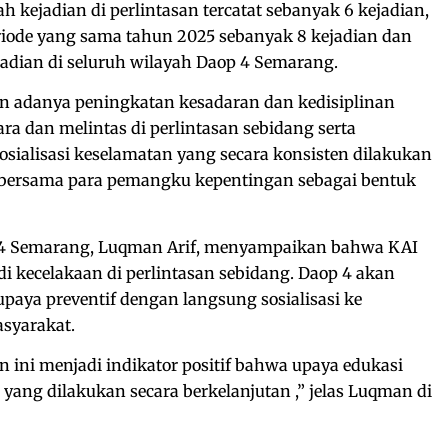
h kejadian di perlintasan tercatat sebanyak 6 kejadian,
ode yang sama tahun 2025 sebanyak 8 kejadian dan
adian di seluruh wilayah Daop 4 Semarang.
 adanya peningkatan kesadaran dan kedisiplinan
ra dan melintas di perlintasan sebidang serta
sosialisasi keselamatan yang secara konsisten dilakukan
 bersama para pemangku kepentingan sebagai bentuk
4 Semarang, Luqman Arif, menyampaikan bahwa KAI
di kecelakaan di perlintasan sebidang. Daop 4 akan
paya preventif dengan langsung sosialisasi ke
syarakat.
 ini menjadi indikator positif bahwa upaya edukasi
 yang dilakukan secara berkelanjutan ,” jelas Luqman di