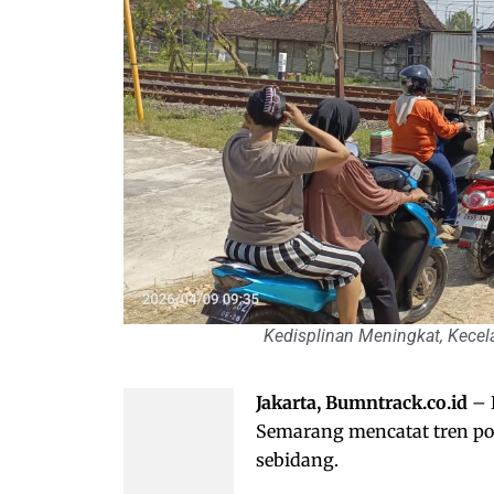
Kedisplinan Meningkat, Kecel
Jakarta, Bumntrack.co.id
– 
Semarang mencatat tren pos
sebidang.