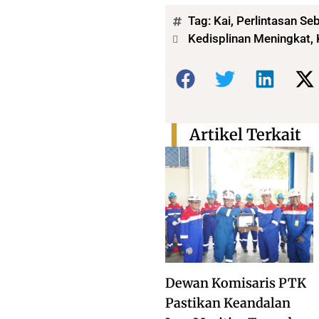
Tag:
Kai
,
Perlintasan Se
Kedisplinan Meningkat, 
Bagikan:
Artikel Terkait
Dewan Komisaris PTK
Pastikan Keandalan