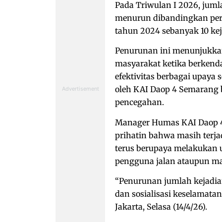
Pada Triwulan I 2026, jumla
menurun dibandingkan peri
tahun 2024 sebanyak 10 kej
Penurunan ini menunjukkan
masyarakat ketika berkenda
efektivitas berbagai upaya 
oleh KAI Daop 4 Semarang
pencegahan.
Manager Humas KAI Daop 
prihatin bahwa masih terja
terus berupaya melakukan u
pengguna jalan ataupun ma
“Penurunan jumlah kejadian
dan sosialisasi keselamatan
Jakarta, Selasa (14/4/26).