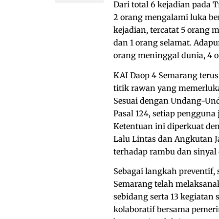
Dari total 6 kejadian pada 
2 orang mengalami luka ber
kejadian, tercatat 5 orang m
dan 1 orang selamat. Adapun
orang meninggal dunia, 4 or
KAI Daop 4 Semarang teru
titik rawan yang memerluka
Sesuai dengan Undang-Und
Pasal 124, setiap pengguna
Ketentuan ini diperkuat 
Lalu Lintas dan Angkutan J
terhadap rambu dan sinyal d
Sebagai langkah preventif,
Semarang telah melaksanaka
sebidang serta 13 kegiatan s
kolaboratif bersama pemerin