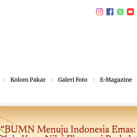
Kolom Pakar
Galeri Foto
E-Magazine