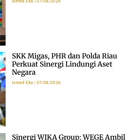
Ismed Eka
07/08/2026
SKK Migas, PHR dan Polda Riau
Perkuat Sinergi Lindungi Aset
Negara
Ismed Eka
07/08/2026
Sinergi WIKA Group: WEGE Ambil