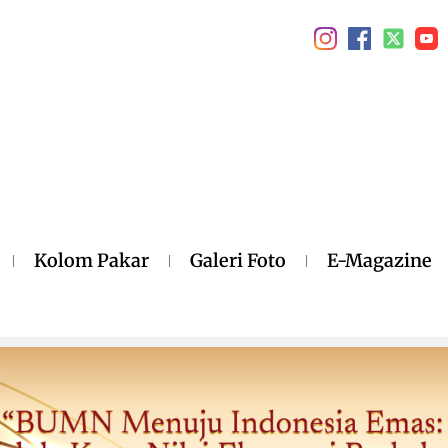
Kolom Pakar
Galeri Foto
E-Magazine