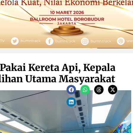
 Pakai Kereta Api, Kepala
lihan Utama Masyarakat