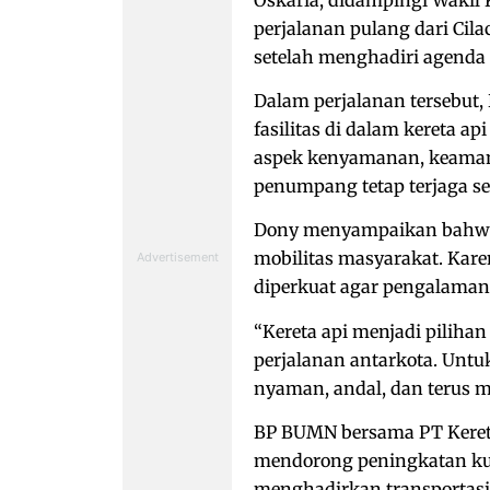
perjalanan pulang dari Cil
setelah menghadiri agenda 
Dalam perjalanan tersebut
fasilitas di dalam kereta a
aspek kenyamanan, keamanan
penumpang tetap terjaga se
Dony menyampaikan bahwa 
mobilitas masyarakat. Kare
diperkuat agar pengalaman
“Kereta api menjadi pilih
perjalanan antarkota. Untu
nyaman, andal, dan terus m
BP BUMN bersama PT Kereta
mendorong peningkatan kua
menghadirkan transportasi