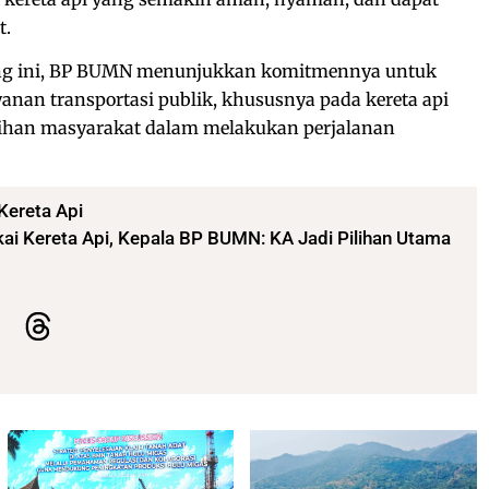
t.
ung ini, BP BUMN menunjukkan komitmennya untuk
yanan transportasi publik, khususnya pada kereta api
ilihan masyarakat dalam melakukan perjalanan
Kereta Api
kai Kereta Api, Kepala BP BUMN: KA Jadi Pilihan Utama