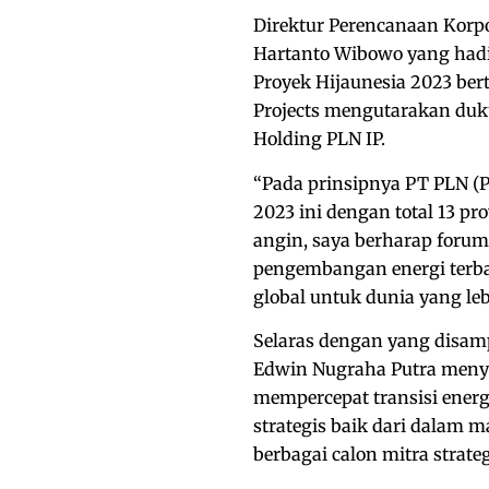
Direktur Perencanaan Korp
Hartanto Wibowo yang hadir
Proyek Hijaunesia 2023 ber
Projects mengutarakan duk
Holding PLN IP.
“Pada prinsipnya PT PLN (
2023 ini dengan total 13 pr
angin, saya berharap forum
pengembangan energi terba
global untuk dunia yang lebi
Selaras dengan yang disam
Edwin Nugraha Putra meny
mempercepat transisi energ
strategis baik dari dalam m
berbagai calon mitra strate