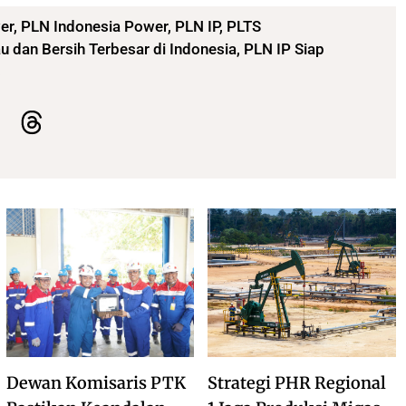
er
,
PLN Indonesia Power
,
PLN IP
,
PLTS
 dan Bersih Terbesar di Indonesia, PLN IP Siap
s
Dewan Komisaris PTK
Strategi PHR Regional