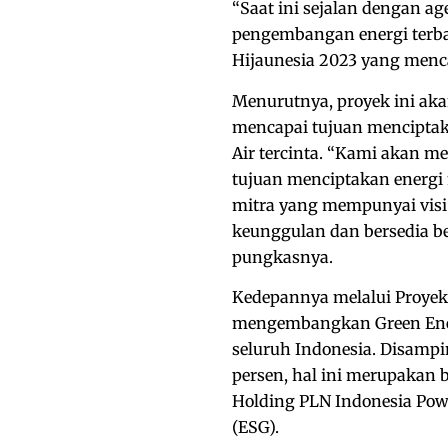
“Saat ini sejalan dengan a
pengembangan energi terba
Hijaunesia 2023 yang menc
Menurutnya, proyek ini ak
mencapai tujuan menciptak
Air tercinta. “Kami akan 
tujuan menciptakan energi 
mitra yang mempunyai vis
keunggulan dan bersedia b
pungkasnya.
Kedepannya melalui Proyek
mengembangkan Green Energy
seluruh Indonesia. Disamp
persen, hal ini merupakan
Holding PLN Indonesia Pow
(ESG).