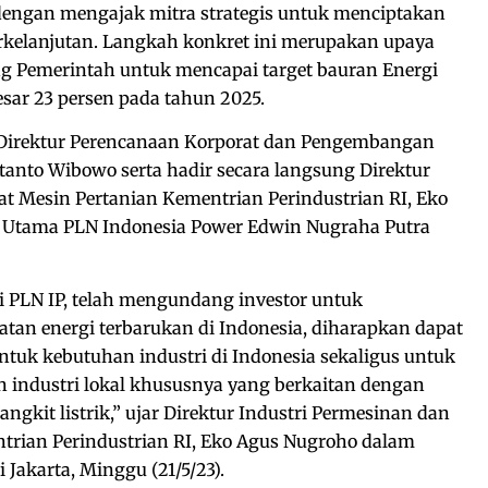
 dengan mengajak mitra strategis untuk menciptakan
rkelanjutan. Langkah konkret ini merupakan upaya
 Pemerintah untuk mencapai target bauran Energi
sar 23 persen pada tahun 2025.
eh Direktur Perencanaan Korporat dan Pengembangan
rtanto Wibowo serta hadir secara langsung Direktur
at Mesin Pertanian Kementrian Perindustrian RI, Eko
 Utama PLN Indonesia Power Edwin Nugraha Putra
i PLN IP, telah mengundang investor untuk
patan energi terbarukan di Indonesia, diharapkan dapat
ntuk kebutuhan industri di Indonesia sekaligus untuk
ndustri lokal khususnya yang berkaitan dengan
gkit listrik,” ujar Direktur Industri Permesinan dan
trian Perindustrian RI, Eko Agus Nugroho dalam
 Jakarta, Minggu (21/5/23).