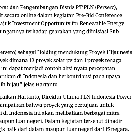
orat dan Pengembangan Bisnis PT PLN (Persero),
 secara online dalam kegiatan Pre-Bid Conference
tajuk Investment Opportunity for Renewable Energy
ungannya terhadap gebrakan yang diinisiasi Sub
Persero) sebagai Holding mendukung Proyek Hijaunesia
oyek dimana 12 proyek solar pv dan 1 proyek tenaga
 ini dapat menjadi contoh aksi nyata percepatan
rukan di Indonesia dan berkontribusi pada upaya
h hijau,” jelas Hartanto.
paikan Hartanto, Direktur Utama PLN Indonesia Power
ampaikan bahwa proyek yang bertujuan untuk
i di Indonesia ini akan melibatkan berbagai mitra
aupun luar negeri. Dalam kegiatan tersebut dihadiri
gis baik dari dalam maupun luar negeri dari 15 negara.