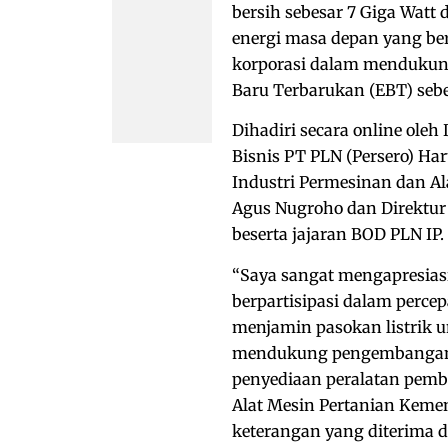
bersih sebesar 7 Giga Watt
energi masa depan yang be
korporasi dalam mendukung
Baru Terbarukan (EBT) sebe
Dihadiri secara online ol
Bisnis PT PLN (Persero) Ha
Industri Permesinan dan Al
Agus Nugroho dan Direktur
beserta jajaran BOD PLN IP.
“Saya sangat mengapresias
berpartisipasi dalam perce
menjamin pasokan listrik u
mendukung pengembangan i
penyediaan peralatan pemban
Alat Mesin Pertanian Kemen
keterangan yang diterima di