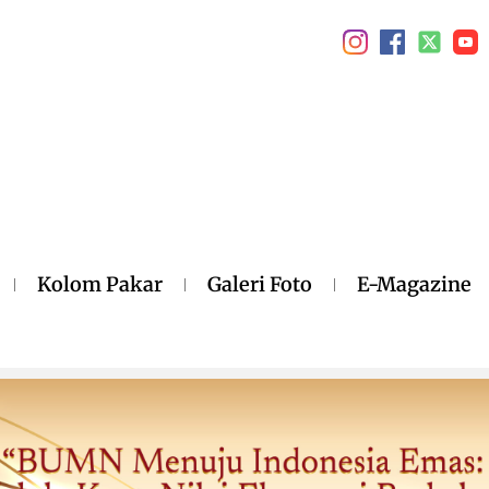
Kolom Pakar
Galeri Foto
E-Magazine