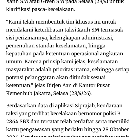
Xanh SM atau Green SM pada Selasa (28/4) untuk
klarifikasi pasca-kecelakaan.
“Kami telah membentuk tim khusus ini untuk
mendalami keterlibatan taksi Xanh SM termasuk
sisi perizinannya, kelengkapan administrasi,
pemenuhan standar keselamatan, hingga
kepatuhan pada ketentuan operasional angkutan
umum. Karena prinsip kami jelas, keselamatan
masyarakat adalah prioritas utama, sehingga setiap
potensi pelanggaran akan ditindak sesuai
ketentuan,” jelas Dirjen Aan di Kantor Pusat
Kemenhub Jakarta, Selasa (28/4/26).
Berdasarkan data di aplikasi Siprajab, kendaraan
taksi yang terlibat kecelakaan bernomor polisi B
2864 SBX dan tercatat telah terdaftar serta memiliki
kartu pengawasan yang berlaku hingga 28 Oktober