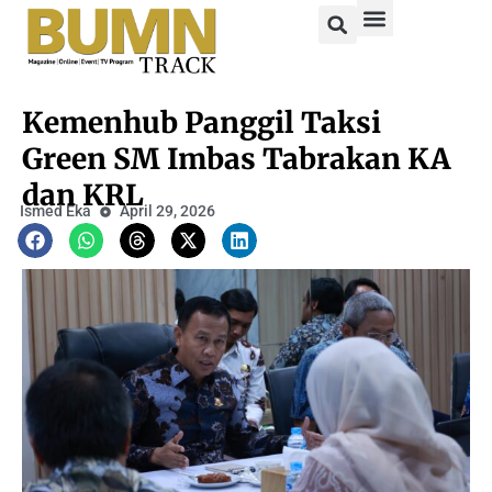
Kemenhub Panggil Taksi
Green SM Imbas Tabrakan KA
dan KRL
Ismed Eka
April 29, 2026