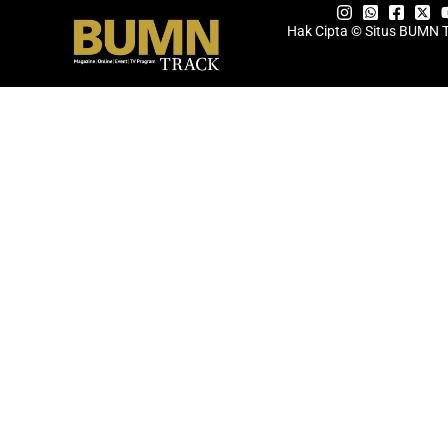
Hak Cipta © Situs BUMN 