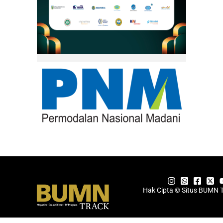
Hak Cipta © Situs BUMN 