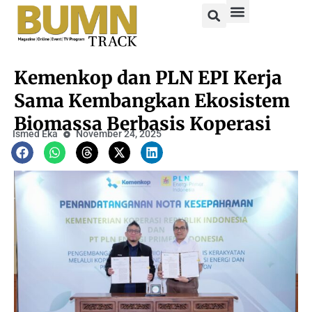
Kemenkop dan PLN EPI Kerja
Sama Kembangkan Ekosistem
Biomassa Berbasis Koperasi
Ismed Eka
November 24, 2025