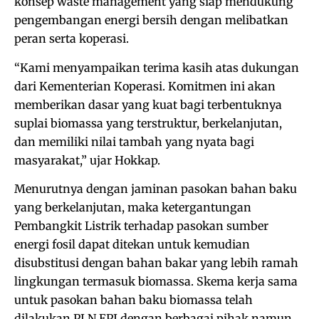
konsep waste management yang siap mendukung
pengembangan energi bersih dengan melibatkan
peran serta koperasi.
“Kami menyampaikan terima kasih atas dukungan
dari Kementerian Koperasi. Komitmen ini akan
memberikan dasar yang kuat bagi terbentuknya
suplai biomassa yang terstruktur, berkelanjutan,
dan memiliki nilai tambah yang nyata bagi
masyarakat,” ujar Hokkap.
Menurutnya dengan jaminan pasokan bahan baku
yang berkelanjutan, maka ketergantungan
Pembangkit Listrik terhadap pasokan sumber
energi fosil dapat ditekan untuk kemudian
disubstitusi dengan bahan bakar yang lebih ramah
lingkungan termasuk biomassa. Skema kerja sama
untuk pasokan bahan baku biomassa telah
dilakukan PLN EPI dengan berbagai pihak namun