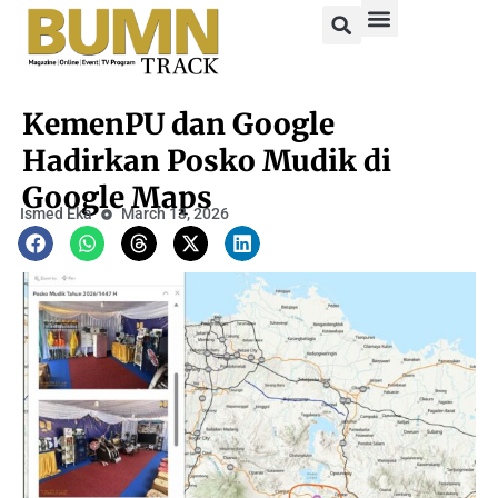
KemenPU dan Google
Hadirkan Posko Mudik di
Google Maps
Ismed Eka
March 13, 2026