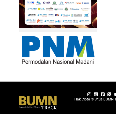
Hak Cipta © Situs BUMN 