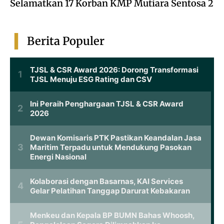
Selamatkan 17 Korban KMP Mutiara Sentosa 2
Berita Populer