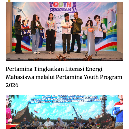
Pertamina Tingkatkan Literasi Energi
Mahasiswa melalui Pertamina Youth Program
2026