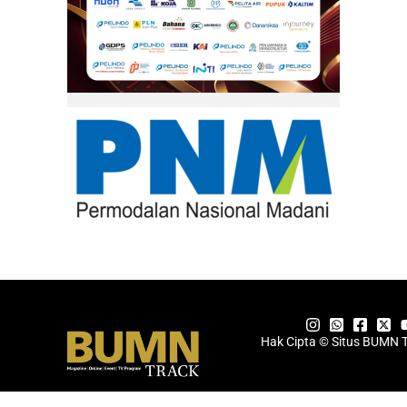
Hak Cipta © Situs BUMN 