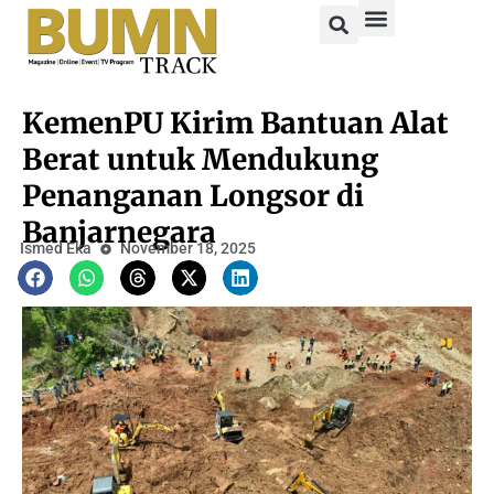
KemenPU Kirim Bantuan Alat
Berat untuk Mendukung
Penanganan Longsor di
Banjarnegara
Ismed Eka
November 18, 2025