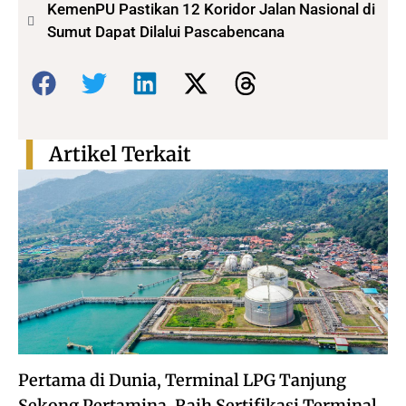
KemenPU Pastikan 12 Koridor Jalan Nasional di
Sumut Dapat Dilalui Pascabencana
Bagikan:
Artikel Terkait
Pertama di Dunia, Terminal LPG Tanjung
Sekong Pertamina, Raih Sertifikasi Terminal