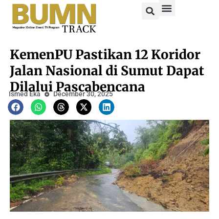
KemenPU Pastikan 12 Koridor
Jalan Nasional di Sumut Dapat
Dilalui Pascabencana
Ismed Eka
December 30, 2025