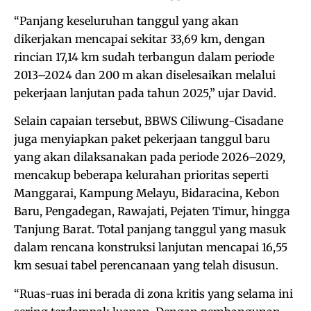
“Panjang keseluruhan tanggul yang akan
dikerjakan mencapai sekitar 33,69 km, dengan
rincian 17,14 km sudah terbangun dalam periode
2013–2024 dan 200 m akan diselesaikan melalui
pekerjaan lanjutan pada tahun 2025,” ujar David.
Selain capaian tersebut, BBWS Ciliwung-Cisadane
juga menyiapkan paket pekerjaan tanggul baru
yang akan dilaksanakan pada periode 2026–2029,
mencakup beberapa kelurahan prioritas seperti
Manggarai, Kampung Melayu, Bidaracina, Kebon
Baru, Pengadegan, Rawajati, Pejaten Timur, hingga
Tanjung Barat. Total panjang tanggul yang masuk
dalam rencana konstruksi lanjutan mencapai 16,55
km sesuai tabel perencanaan yang telah disusun.
“Ruas-ruas ini berada di zona kritis yang selama ini