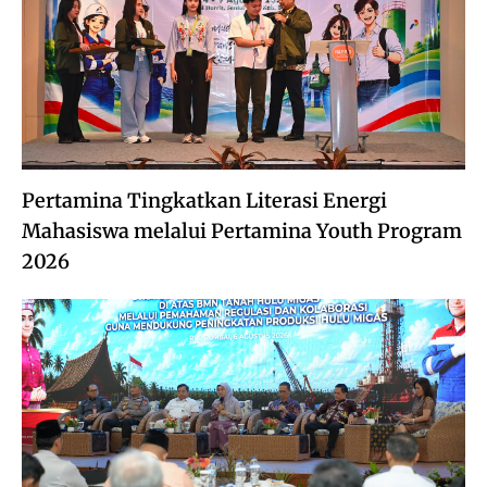
Pertamina Tingkatkan Literasi Energi
Mahasiswa melalui Pertamina Youth Program
2026