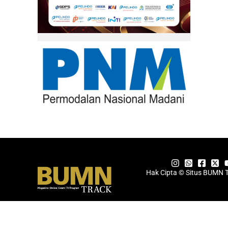
Hak Cipta © Situs BUMN 