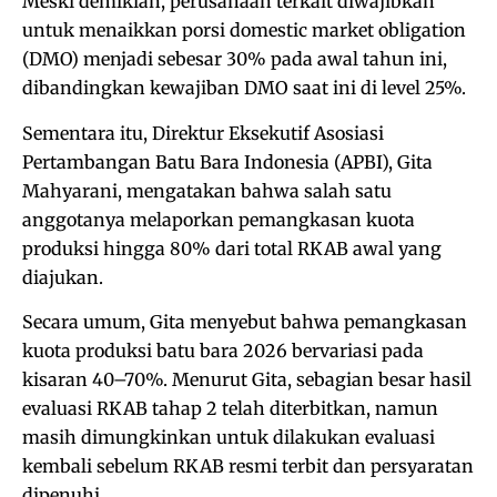
Meski demikian, perusahaan terkait diwajibkan
untuk menaikkan porsi domestic market obligation
(DMO) menjadi sebesar 30% pada awal tahun ini,
dibandingkan kewajiban DMO saat ini di level 25%.
Sementara itu, Direktur Eksekutif Asosiasi
Pertambangan Batu Bara Indonesia (APBI), Gita
Mahyarani, mengatakan bahwa salah satu
anggotanya melaporkan pemangkasan kuota
produksi hingga 80% dari total RKAB awal yang
diajukan.
Secara umum, Gita menyebut bahwa pemangkasan
kuota produksi batu bara 2026 bervariasi pada
kisaran 40–70%. Menurut Gita, sebagian besar hasil
evaluasi RKAB tahap 2 telah diterbitkan, namun
masih dimungkinkan untuk dilakukan evaluasi
kembali sebelum RKAB resmi terbit dan persyaratan
dipenuhi.