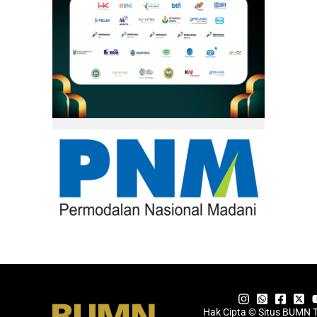
Hak Cipta © Situs BUMN 