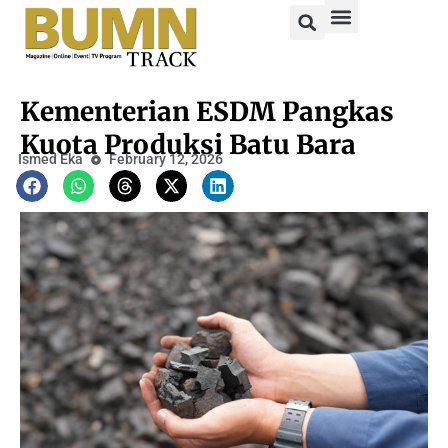
Kementerian ESDM Pangkas
Kuota Produksi Batu Bara
Ismed Eka
February 12, 2026