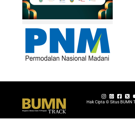
Hak Cipta © Situs BUMN 