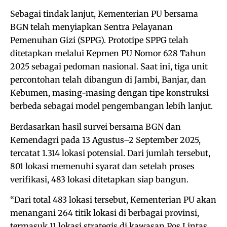
Sebagai tindak lanjut, Kementerian PU bersama
BGN telah menyiapkan Sentra Pelayanan
Pemenuhan Gizi (SPPG). Prototipe SPPG telah
ditetapkan melalui Kepmen PU Nomor 628 Tahun
2025 sebagai pedoman nasional. Saat ini, tiga unit
percontohan telah dibangun di Jambi, Banjar, dan
Kebumen, masing-masing dengan tipe konstruksi
berbeda sebagai model pengembangan lebih lanjut.
Berdasarkan hasil survei bersama BGN dan
Kemendagri pada 13 Agustus–2 September 2025,
tercatat 1.314 lokasi potensial. Dari jumlah tersebut,
801 lokasi memenuhi syarat dan setelah proses
verifikasi, 483 lokasi ditetapkan siap bangun.
“Dari total 483 lokasi tersebut, Kementerian PU akan
menangani 264 titik lokasi di berbagai provinsi,
termasuk 11 lokasi strategis di kawasan Pos Lintas