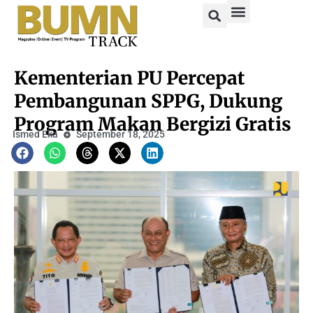
Kementerian PU Percepat
Pembangunan SPPG, Dukung
Program Makan Bergizi Gratis
Ismed Eka
September 18, 2025