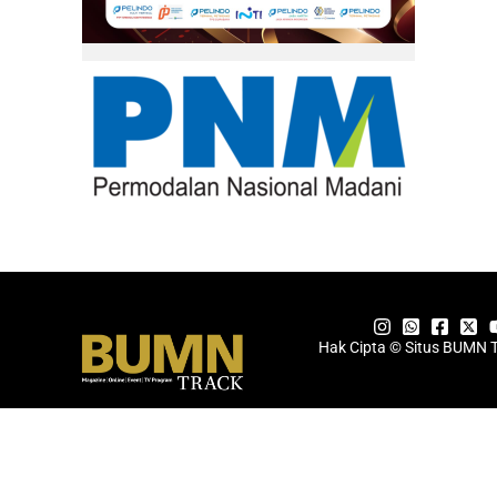
Hak Cipta © Situs BUMN 