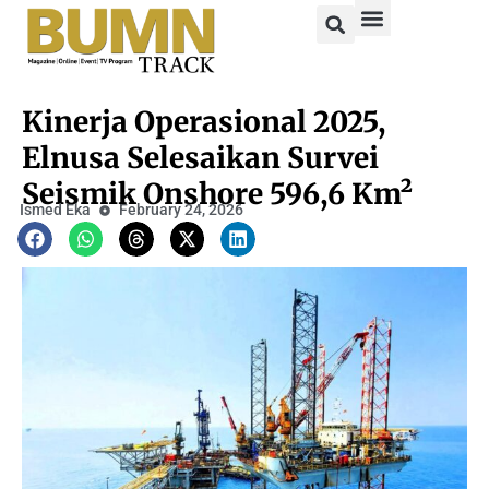
Kinerja Operasional 2025,
Elnusa Selesaikan Survei
Seismik Onshore 596,6 Km²
Ismed Eka
February 24, 2026