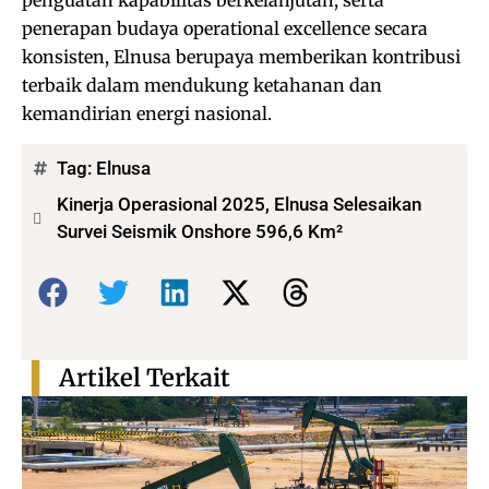
penguatan kapabilitas berkelanjutan, serta
penerapan budaya operational excellence secara
konsisten, Elnusa berupaya memberikan kontribusi
terbaik dalam mendukung ketahanan dan
kemandirian energi nasional.
Tag:
Elnusa
Kinerja Operasional 2025, Elnusa Selesaikan
Survei Seismik Onshore 596,6 Km²
Bagikan:
Artikel Terkait