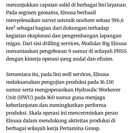
menunjukkan capaian solid di berbagai lini layanan.
Pada segmen geosains, Elnusa berhasil
menyelesaikan survei seismik onshore seluas 596,6
km² sebagai bagian dari dukungan terhadap
kegiatan eksplorasi dan pengembangan lapangan
migas. Dari sisi drilling services, Modular Rig Elnusa
menuntaskan pengeboran 9 sumur di wilayah PHSS
dengan kinerja operasi yang andal dan efisien.
Sementara itu, pada lini well services, Elnusa
melaksanakan pengujian produksi pada 16.130
sumur serta mengoperasikan Hydraulic Workover
Unit (HWU) pada 160 sumur guna menjaga
keberlanjutan dan meningkatkan performa
produksi. Skala operasi ini mencerminkan peran
Elnusa dalam mendukung aktivitas produksi di
berbagai wilayah kerja Pertamina Group.