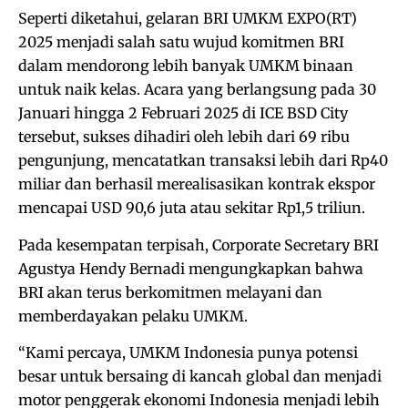
Seperti diketahui, gelaran BRI UMKM EXPO(RT)
2025 menjadi salah satu wujud komitmen BRI
dalam mendorong lebih banyak UMKM binaan
untuk naik kelas. Acara yang berlangsung pada 30
Januari hingga 2 Februari 2025 di ICE BSD City
tersebut, sukses dihadiri oleh lebih dari 69 ribu
pengunjung, mencatatkan transaksi lebih dari Rp40
miliar dan berhasil merealisasikan kontrak ekspor
mencapai USD 90,6 juta atau sekitar Rp1,5 triliun.
Pada kesempatan terpisah, Corporate Secretary BRI
Agustya Hendy Bernadi mengungkapkan bahwa
BRI akan terus berkomitmen melayani dan
memberdayakan pelaku UMKM.
“Kami percaya, UMKM Indonesia punya potensi
besar untuk bersaing di kancah global dan menjadi
motor penggerak ekonomi Indonesia menjadi lebih