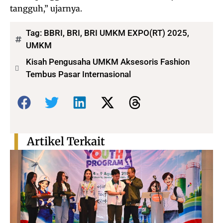
tangguh,” ujarnya.
Tag:
BBRI
,
BRI
,
BRI UMKM EXPO(RT) 2025
,
UMKM
Kisah Pengusaha UMKM Aksesoris Fashion
Tembus Pasar Internasional
Bagikan:
Artikel Terkait