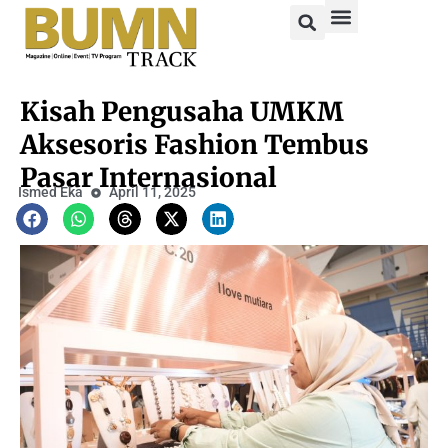
Kisah Pengusaha UMKM
Aksesoris Fashion Tembus
Pasar Internasional
Ismed Eka
April 11, 2025