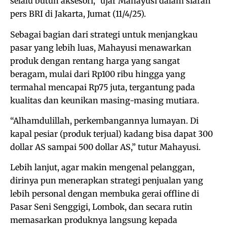
selalu butuh aksesori,” ujar Mahayusi dalam siaran
pers BRI di Jakarta, Jumat (11/4/25).
Sebagai bagian dari strategi untuk menjangkau
pasar yang lebih luas, Mahayusi menawarkan
produk dengan rentang harga yang sangat
beragam, mulai dari Rp100 ribu hingga yang
termahal mencapai Rp75 juta, tergantung pada
kualitas dan keunikan masing-masing mutiara.
“Alhamdulillah, perkembangannya lumayan. Di
kapal pesiar (produk terjual) kadang bisa dapat 300
dollar AS sampai 500 dollar AS,” tutur Mahayusi.
Lebih lanjut, agar makin mengenal pelanggan,
dirinya pun menerapkan strategi penjualan yang
lebih personal dengan membuka gerai offline di
Pasar Seni Senggigi, Lombok, dan secara rutin
memasarkan produknya langsung kepada