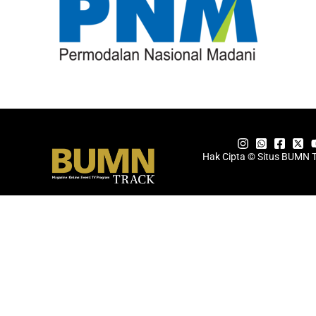
Hak Cipta © Situs BUMN 