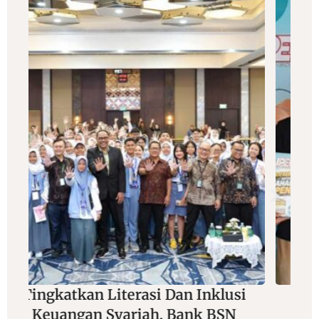
i
Adu Jitu Di Balik Lensa Dan
Joran, Wartawan Foto Siap