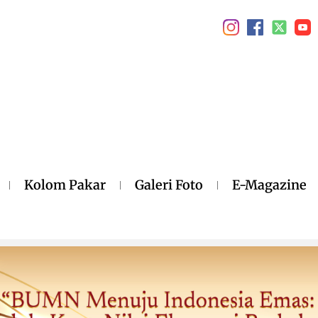
Kolom Pakar
Galeri Foto
E-Magazine