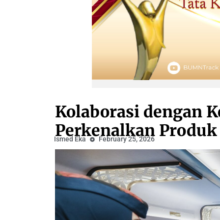
Kolaborasi dengan K
Perkenalkan Produk
Ismed Eka
February 25, 2026