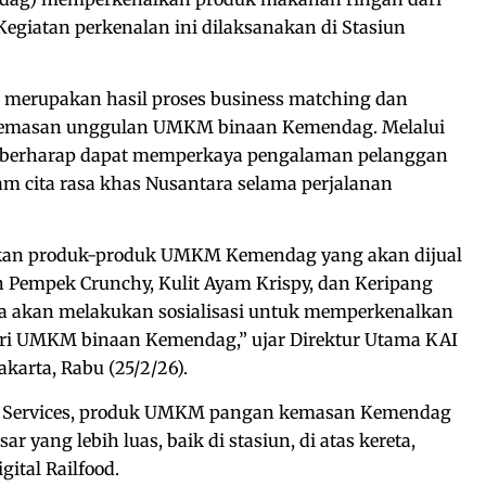
iatan perkenalan ini dilaksanakan di Stasiun
 merupakan hasil proses business matching dan
kemasan unggulan UMKM binaan Kemendag. Melalui
ces berharap dapat memperkaya pengalaman pelanggan
 cita rasa khas Nusantara selama perjalanan
kan produk-produk UMKM Kemendag yang akan dijual
in Pempek Crunchy, Kulit Ayam Krispy, dan Keripang
ga akan melakukan sosialisasi untuk memperkenalkan
ri UMKM binaan Kemendag,” ujar Direktur Utama KAI
Jakarta, Rabu (25/2/26).
KAI Services, produk UMKM pangan kemasan Kemendag
 yang lebih luas, baik di stasiun, di atas kereta,
ital Railfood.