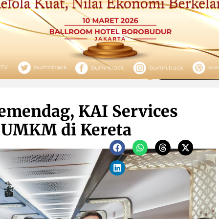
emendag, KAI Services
 UMKM di Kereta