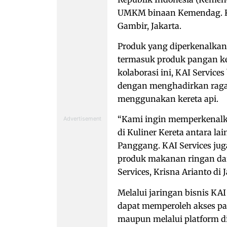
UMKM binaan Kemendag. Keg
Gambir, Jakarta.
Produk yang diperkenalkan
termasuk produk pangan 
kolaborasi ini, KAI Servi
dengan menghadirkan ragam
menggunakan kereta api.
“Kami ingin memperkenal
di Kuliner Kereta antara la
Panggang. KAI Services ju
produk makanan ringan da
Services, Krisna Arianto di 
Melalui jaringan bisnis 
dapat memperoleh akses pasar
maupun melalui platform dig