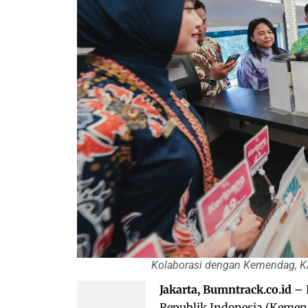
Kolaborasi dengan Kemendag, KA
Jakarta, Bumntrack.co.id
– 
Republik Indonesia (Keme