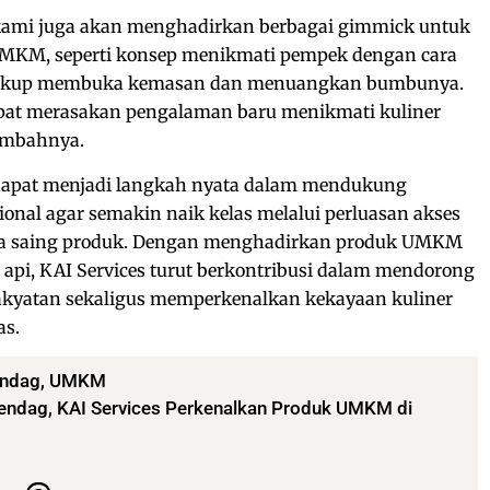
, kami juga akan menghadirkan berbagai gimmick untuk
KM, seperti konsep menikmati pempek dengan cara
cukup membuka kemasan dan menuangkan bumbunya.
pat merasakan pengalaman baru menikmati kuliner
tambahnya.
 dapat menjadi langkah nyata dalam mendukung
l agar semakin naik kelas melalui perluasan akses
ya saing produk. Dengan menghadirkan produk UMKM
a api, KAI Services turut berkontribusi dalam mendorong
kyatan sekaligus memperkenalkan kekayaan kuliner
as.
ndag
,
UMKM
endag, KAI Services Perkenalkan Produk UMKM di