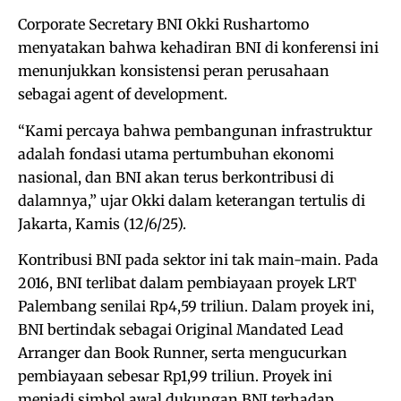
Corporate Secretary BNI Okki Rushartomo
menyatakan bahwa kehadiran BNI di konferensi ini
menunjukkan konsistensi peran perusahaan
sebagai agent of development.
“Kami percaya bahwa pembangunan infrastruktur
adalah fondasi utama pertumbuhan ekonomi
nasional, dan BNI akan terus berkontribusi di
dalamnya,” ujar Okki dalam keterangan tertulis di
Jakarta, Kamis (12/6/25).
Kontribusi BNI pada sektor ini tak main-main. Pada
2016, BNI terlibat dalam pembiayaan proyek LRT
Palembang senilai Rp4,59 triliun. Dalam proyek ini,
BNI bertindak sebagai Original Mandated Lead
Arranger dan Book Runner, serta mengucurkan
pembiayaan sebesar Rp1,99 triliun. Proyek ini
menjadi simbol awal dukungan BNI terhadap