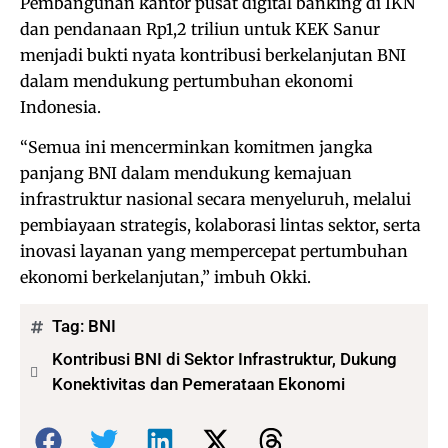
Pembangunan kantor pusat digital banking di IKN
dan pendanaan Rp1,2 triliun untuk KEK Sanur
menjadi bukti nyata kontribusi berkelanjutan BNI
dalam mendukung pertumbuhan ekonomi
Indonesia.
“Semua ini mencerminkan komitmen jangka
panjang BNI dalam mendukung kemajuan
infrastruktur nasional secara menyeluruh, melalui
pembiayaan strategis, kolaborasi lintas sektor, serta
inovasi layanan yang mempercepat pertumbuhan
ekonomi berkelanjutan,” imbuh Okki.
Tag:
BNI
Kontribusi BNI di Sektor Infrastruktur, Dukung
Konektivitas dan Pemerataan Ekonomi
Bagikan: