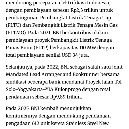
mendorong percepatan elektrifikasi Indonesia,
dengan pembiayaan sebesar Rp2,3 triliun untuk
pembangunan Pembangkit Listrik Tenaga Uap
(PLTU) dan Pembangkit Listrik Tenaga Mesin Gas
(PLTMG). Pada 2021, BNI berkontribusi dalam
pembiayaan proyek Pembangkit Listrik Tenaga
Panas Bumi (PLTP) berkapasitas 110 MW dengan
total pembiayaan senilai USD 34 juta.
Selanjutnya, pada 2022, BNI sebagai salah satu Joint
Mandated Lead Arranger and Bookrunner bersama
sindikasi beberapa bank mendanai Proyek Jalan Tol
Solo–Yogyakarta–YIA Kulonprogo dengan total
pendanaan sebesar Rp9,89 triliun.
Pada 2025, BNI kembali menunjukkan
komitmennya dengan mendukung pendanaan
pengadaan 612 unit kereta Stainless Steel New