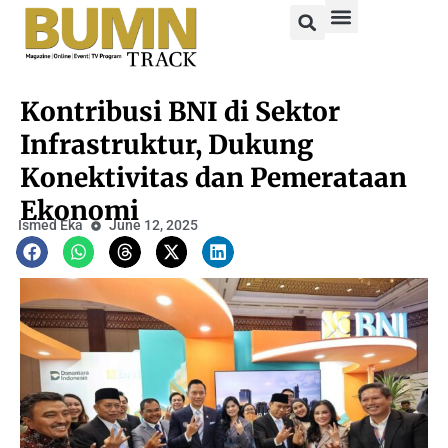
Kontribusi BNI di Sektor
Infrastruktur, Dukung
Konektivitas dan Pemerataan
Ekonomi
Ismed Eka
June 12, 2025