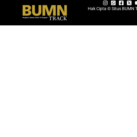
Hak Cipta © Situs BUMN 