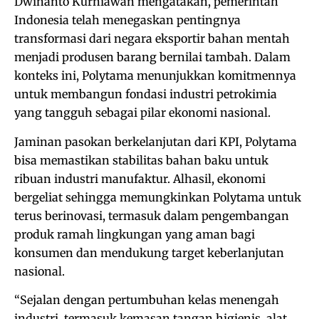
Dwinanto Kurniawan mengatakan, pemerintah
Indonesia telah menegaskan pentingnya
transformasi dari negara eksportir bahan mentah
menjadi produsen barang bernilai tambah. Dalam
konteks ini, Polytama menunjukkan komitmennya
untuk membangun fondasi industri petrokimia
yang tangguh sebagai pilar ekonomi nasional.
Jaminan pasokan berkelanjutan dari KPI, Polytama
bisa memastikan stabilitas bahan baku untuk
ribuan industri manufaktur. Alhasil, ekonomi
bergeliat sehingga memungkinkan Polytama untuk
terus berinovasi, termasuk dalam pengembangan
produk ramah lingkungan yang aman bagi
konsumen dan mendukung target keberlanjutan
nasional.
“Sejalan dengan pertumbuhan kelas menengah
industri, termasuk kemasan tangan higienis, alat