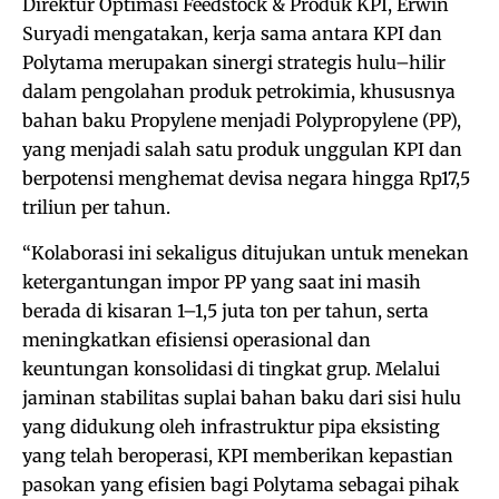
Direktur Optimasi Feedstock & Produk KPI, Erwin
Suryadi mengatakan, kerja sama antara KPI dan
Polytama merupakan sinergi strategis hulu–hilir
dalam pengolahan produk petrokimia, khususnya
bahan baku Propylene menjadi Polypropylene (PP),
yang menjadi salah satu produk unggulan KPI dan
berpotensi menghemat devisa negara hingga Rp17,5
triliun per tahun.
“Kolaborasi ini sekaligus ditujukan untuk menekan
ketergantungan impor PP yang saat ini masih
berada di kisaran 1–1,5 juta ton per tahun, serta
meningkatkan efisiensi operasional dan
keuntungan konsolidasi di tingkat grup. Melalui
jaminan stabilitas suplai bahan baku dari sisi hulu
yang didukung oleh infrastruktur pipa eksisting
yang telah beroperasi, KPI memberikan kepastian
pasokan yang efisien bagi Polytama sebagai pihak