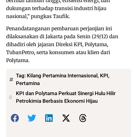
bernilai tambah tinggi, efisiensi energi, dan
dukungan terhadap transisi industri hijau
nasional,” pungkas Taufik.
Penandatanganan pembaruan perjanjian ini
dilaksanakan di Jakarta pada Senin (29/12) dan
dihadiri oleh jajaran Direksi KPI, Polytama,
TubanPetro, serta konsumen atau klien dari
Polytama.
Tag:
Kilang Pertamina Internasional
,
KPI
,
Pertamina
KPI dan Polytama Perkuat Sinergi Hulu Hilir
Petrokimia Berbasis Ekonomi Hijau
Bagikan: