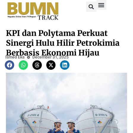
KPI dan Polytama Perkuat
Sinergi Hulu Hilir Petrokimia
Berbasis Ekonomi Hijau
Ismed Eka
December 31, 2025