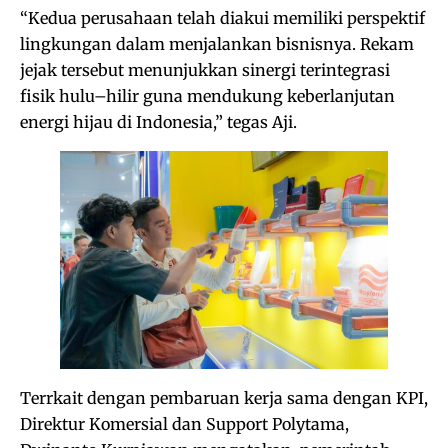
“Kedua perusahaan telah diakui memiliki perspektif
lingkungan dalam menjalankan bisnisnya. Rekam
jejak tersebut menunjukkan sinergi terintegrasi
fisik hulu–hilir guna mendukung keberlanjutan
energi hijau di Indonesia,” tegas Aji.
Terrkait dengan pembaruan kerja sama dengan KPI,
Direktur Komersial dan Support Polytama,