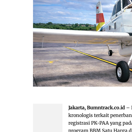
Jakarta, Bumntrack.co.id
– 
kronologis terkait penerba
registrasi PK-PAA yang pada
program BBM Satu Harga di