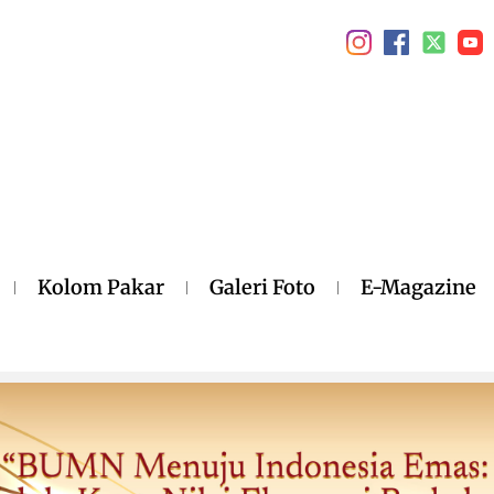
Kolom Pakar
Galeri Foto
E-Magazine