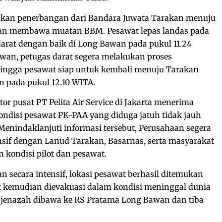
kan penerbangan dari Bandara Juwata Tarakan menuju
n membawa muatan BBM. Pesawat lepas landas pada
arat dengan baik di Long Bawan pada pukul 11.24
wan, petugas darat segera melakukan proses
ngga pesawat siap untuk kembali menuju Tarakan
n pada pukul 12.10 WITA.
or pusat PT Pelita Air Service di Jakarta menerima
ndisi pesawat PK-PAA yang diduga jatuh tidak jauh
enindaklanjuti informasi tersebut, Perusahaan segera
sif dengan Lanud Tarakan, Basarnas, serta masyarakat
kondisi pilot dan pesawat.
n secara intensif, lokasi pesawat berhasil ditemukan
ot kemudian dievakuasi dalam kondisi meninggal dunia
 jenazah dibawa ke RS Pratama Long Bawan dan tiba