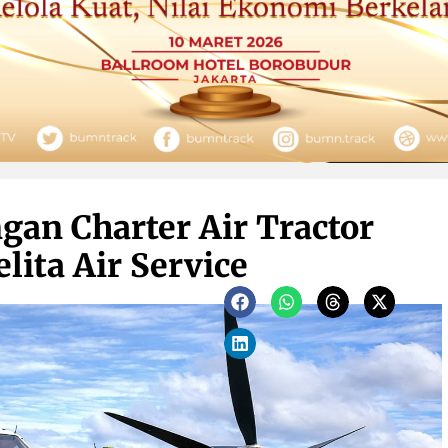
gan Charter Air Tractor
ita Air Service