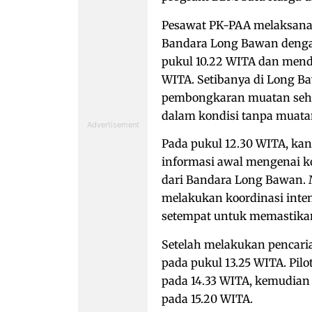
Pesawat PK-PAA melaksana
Bandara Long Bawan denga
pukul 10.22 WITA dan mend
WITA. Setibanya di Long Ba
pembongkaran muatan sehi
dalam kondisi tanpa muata
Pada pukul 12.30 WITA, kant
informasi awal mengenai ko
dari Bandara Long Bawan. M
melakukan koordinasi inten
setempat untuk memastikan 
Setelah melakukan pencaria
pada pukul 13.25 WITA. Pil
pada 14.33 WITA, kemudian
pada 15.20 WITA.