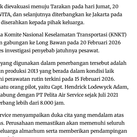
k dievakuasi menuju Tarakan pada hari Jumat, 20
WITA, dan selanjutnya diterbangkan ke Jakarta pada
diserahkan kepada pihak keluarga.
ama Komite Nasional Keselamatan Transportasi (KNKT)
 gabungan ke Long Bawan pada 20 Februari 2026
s investigasi penyebab jatuhnya pesawat.
t yang digunakan dalam penerbangan tersebut adalah
un produksi 2013 yang berada dalam kondisi laik
ni perawatan rutin terkini pada 15 Februari 2026.
atu orang pilot, yaitu Capt. Hendrick Lodewyck Adam,
abung dengan PT Pelita Air Service sejak Juli 2021
rbang lebih dari 8.000 jam.
ervice menyampaikan duka cita yang mendalam atas
gas. Perusahaan memastikan akan memenuhi seluruh
keluarga almarhum serta memberikan pendampingan