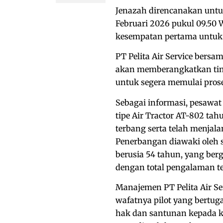
Jenazah direncanakan untu
Februari 2026 pukul 09.50 
kesempatan pertama untuk 
PT Pelita Air Service bers
akan memberangkatkan tim
untuk segera memulai prose
Sebagai informasi, pesawa
tipe Air Tractor AT-802 tah
terbang serta telah menjala
Penerbangan diawaki oleh s
berusia 54 tahun, yang berg
dengan total pengalaman te
Manajemen PT Pelita Air S
wafatnya pilot yang bertu
hak dan santunan kepada 