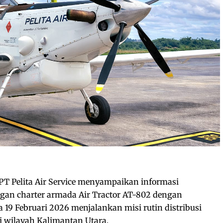
PT Pelita Air Service menyampaikan informasi
ngan charter armada Air Tractor AT-802 dengan
 19 Februari 2026 menjalankan misi rutin distribusi
 wilayah Kalimantan Utara.