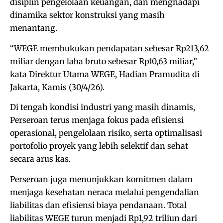
disiplin pengelolaan keuangan, dan menghadapi
dinamika sektor konstruksi yang masih
menantang.
“WEGE membukukan pendapatan sebesar Rp213,62
miliar dengan laba bruto sebesar Rp10,63 miliar,”
kata Direktur Utama WEGE, Hadian Pramudita di
Jakarta, Kamis (30/4/26).
Di tengah kondisi industri yang masih dinamis,
Perseroan terus menjaga fokus pada efisiensi
operasional, pengelolaan risiko, serta optimalisasi
portofolio proyek yang lebih selektif dan sehat
secara arus kas.
Perseroan juga menunjukkan komitmen dalam
menjaga kesehatan neraca melalui pengendalian
liabilitas dan efisiensi biaya pendanaan. Total
liabilitas WEGE turun menjadi Rp1,92 triliun dari