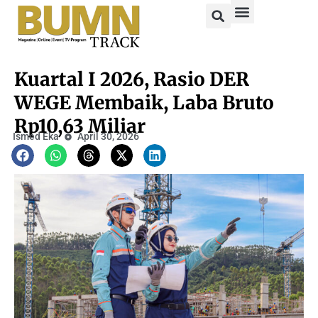
Kuartal I 2026, Rasio DER
WEGE Membaik, Laba Bruto
Rp10,63 Miliar
Ismed Eka
April 30, 2026