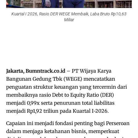
Kuartal I 2026, Rasio DER WEGE Membaik, Laba Bruto Rp10,63
Miliar
Jakarta, Bumntrack.co.id
– PT Wijaya Karya
Bangunan Gedung Tbk (WEGE) mencatatkan
penguatan struktur keuangan yang tercermin dari
membaiknya rasio Debt to Equity Ratio (DER)
menjadi 0,99x serta penurunan total liabilitas
menjadi Rp1,92 triliun pada Kuartal I-2026.
Capaian ini menjadi fondasi penting bagi Perseroan
dalam menjaga ketahanan bisnis, memperkuat