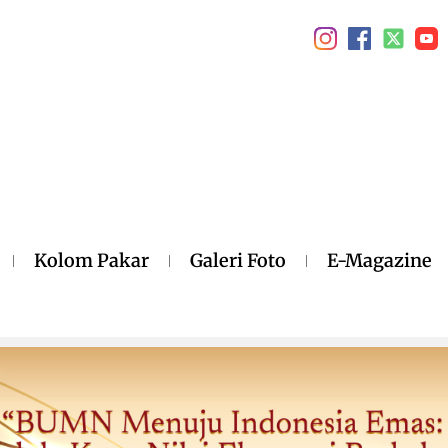
Kolom Pakar
Galeri Foto
E-Magazine