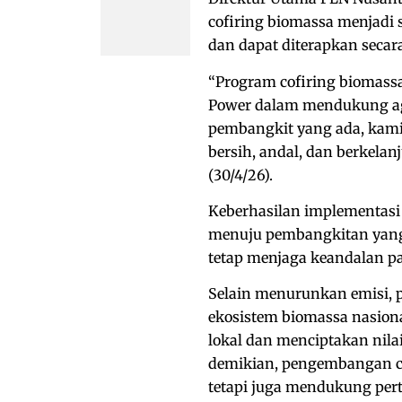
cofiring biomassa menjadi sa
dan dapat diterapkan secar
“Program cofiring biomas
Power dalam mendukung agen
pembangkit yang ada, kami
bersih, andal, dan berkelan
(30/4/26).
Keberhasilan implementasi
menuju pembangkitan yang 
tetap menjaga keandalan pa
Selain menurunkan emisi, 
ekosistem biomassa nasio
lokal dan menciptakan nila
demikian, pengembangan c
tetapi juga mendukung per