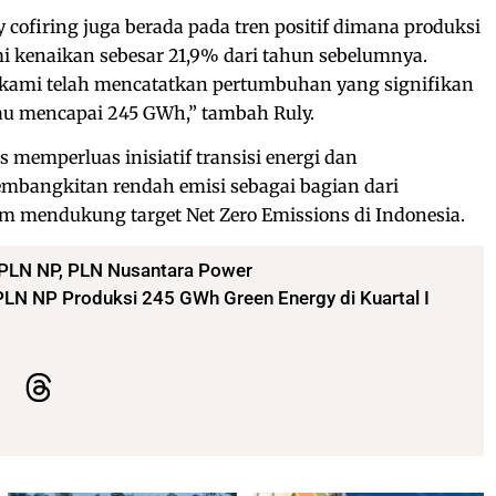
cofiring juga berada pada tren positif dimana produksi
i kenaikan sebesar 21,9% dari tahun sebelumnya.
 kami telah mencatatkan pertumbuhan yang signifikan
jau mencapai 245 GWh,” tambah Ruly.
 memperluas inisiatif transisi energi dan
mbangkitan rendah emisi sebagai bagian dari
m mendukung target Net Zero Emissions di Indonesia.
PLN NP
,
PLN Nusantara Power
PLN NP Produksi 245 GWh Green Energy di Kuartal I