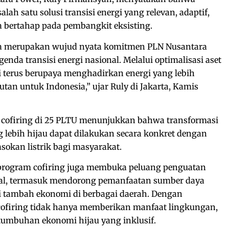
lah satu solusi transisi energi yang relevan, adaptif,
a bertahap pada pembangkit eksisting.
sa merupakan wujud nyata komitmen PLN Nusantara
da transisi energi nasional. Melalui optimalisasi aset
 terus berupaya menghadirkan energi yang lebih
jutan untuk Indonesia,” ujar Ruly di Jakarta, Kamis
 cofiring di 25 PLTU menunjukkan bahwa transformasi
lebih hijau dapat dilakukan secara konkret dengan
sokan listrik bagi masyarakat.
program cofiring juga membuka peluang penguatan
nal, termasuk mendorong pemanfaatan sumber daya
i tambah ekonomi di berbagai daerah. Dengan
ofiring tidak hanya memberikan manfaat lingkungan,
tumbuhan ekonomi hijau yang inklusif.