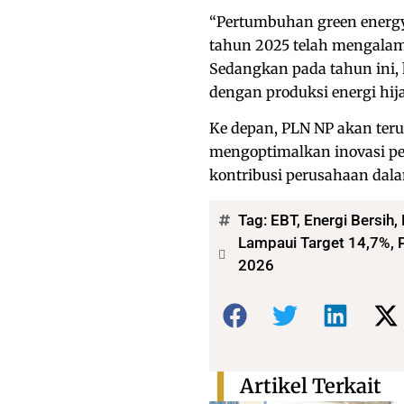
“Pertumbuhan green energy 
tahun 2025 telah mengalam
Sedangkan pada tahun ini,
dengan produksi energi hi
Ke depan, PLN NP akan terus
mengoptimalkan inovasi pe
kontribusi perusahaan dala
Tag:
EBT
,
Energi Bersih
,
Lampaui Target 14,7%, 
2026
Bagikan:
Artikel Terkait