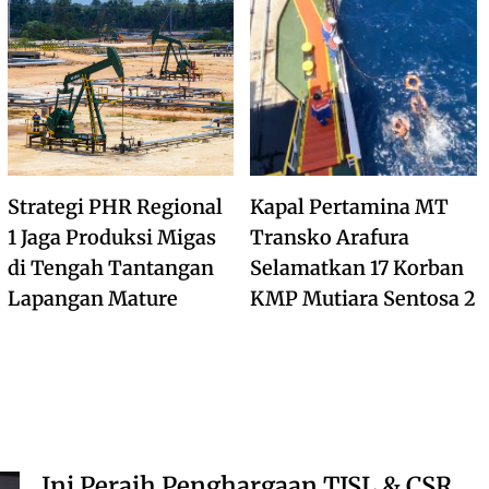
Strategi PHR Regional
Kapal Pertamina MT
1 Jaga Produksi Migas
Transko Arafura
di Tengah Tantangan
Selamatkan 17 Korban
Lapangan Mature
KMP Mutiara Sentosa 2
Ini Peraih Penghargaan TJSL & CSR