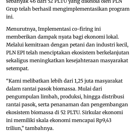
sebanyak 46 dari 52 PLTU yang dikelola oleh PLN
Grup telah berhasil mengimplementasikan program
ini.
Menurutnya, Implementasi co-firing ini
memberikan dampak nyata bagi ekonomi lokal.
Melalui kemitraan dengan petani dan industri kecil,
PLN EPI telah menciptakan ekosistem berkelanjutan
sekaligus meningkatkan kesejahteraan masyarakat
setempat.
“Kami melibatkan lebih dari 1,25 juta masyarakat
dalam rantai pasok biomassa. Mulai dari
pengumpulan limbah, produksi, hingga distribusi
rantai pasok, serta penanaman dan pengembangan
ekosistem biomassa di 52 PLTU. Sirkular ekonomi
ini memiliki skala ekonomi mencapai Rp9,43
triliun,” tambahnya.