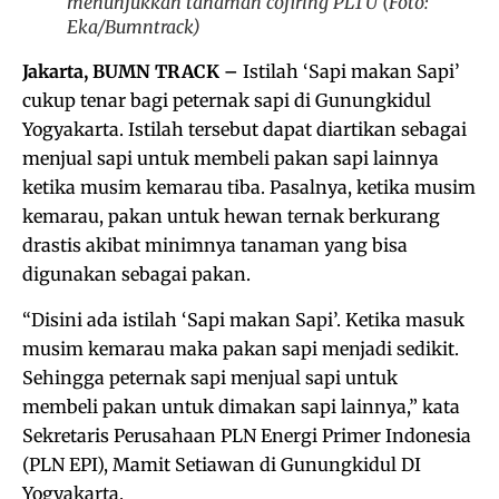
menunjukkan tanaman cofiring PLTU (Foto:
Eka/Bumntrack)
Jakarta, BUMN TRACK –
Istilah ‘Sapi makan Sapi’
cukup tenar bagi peternak sapi di Gunungkidul
Yogyakarta. Istilah tersebut dapat diartikan sebagai
menjual sapi untuk membeli pakan sapi lainnya
ketika musim kemarau tiba. Pasalnya, ketika musim
kemarau, pakan untuk hewan ternak berkurang
drastis akibat minimnya tanaman yang bisa
digunakan sebagai pakan.
“Disini ada istilah ‘Sapi makan Sapi’. Ketika masuk
musim kemarau maka pakan sapi menjadi sedikit.
Sehingga peternak sapi menjual sapi untuk
membeli pakan untuk dimakan sapi lainnya,” kata
Sekretaris Perusahaan PLN Energi Primer Indonesia
(PLN EPI), Mamit Setiawan di Gunungkidul DI
Yogyakarta.