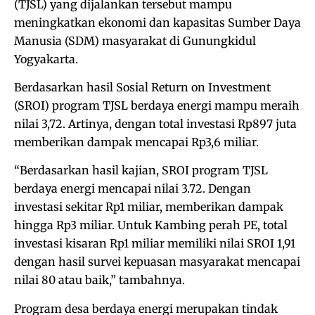
(TJSL) yang dijalankan tersebut mampu
meningkatkan ekonomi dan kapasitas Sumber Daya
Manusia (SDM) masyarakat di Gunungkidul
Yogyakarta.
Berdasarkan hasil Sosial Return on Investment
(SROI) program TJSL berdaya energi mampu meraih
nilai 3,72. Artinya, dengan total investasi Rp897 juta
memberikan dampak mencapai Rp3,6 miliar.
“Berdasarkan hasil kajian, SROI program TJSL
berdaya energi mencapai nilai 3.72. Dengan
investasi sekitar Rp1 miliar, memberikan dampak
hingga Rp3 miliar. Untuk Kambing perah PE, total
investasi kisaran Rp1 miliar memiliki nilai SROI 1,91
dengan hasil survei kepuasan masyarakat mencapai
nilai 80 atau baik,” tambahnya.
Program desa berdaya energi merupakan tindak