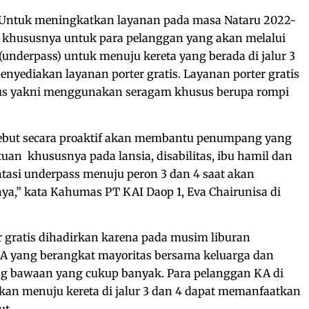
Untuk meningkatkan layanan pada masa Nataru 2022-
n khususnya untuk para pelanggan yang akan melalui
underpass) untuk menuju kereta yang berada di jalur 3
enyediakan layanan porter gratis. Layanan porter gratis
usus yakni menggunakan seragam khusus berupa rompi
sebut secara proaktif akan membantu penumpang yang
an khususnya pada lansia, disabilitas, ibu hamil dan
tasi underpass menuju peron 3 dan 4 saat akan
ya,” kata Kahumas PT KAI Daop 1, Eva Chairunisa di
 gratis dihadirkan karena pada musim liburan
A yang berangkat mayoritas bersama keluarga dan
g bawaan yang cukup banyak. Para pelanggan KA di
kan menuju kereta di jalur 3 dan 4 dapat memanfaatkan