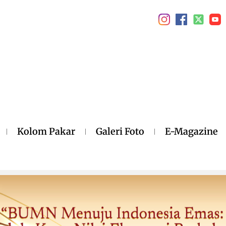
Kolom Pakar
Galeri Foto
E-Magazine