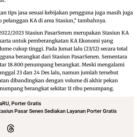
ut.
an tips jasa sesuai kebijakan pengguna juga masih juga
pelanggan KA di area Stasiun,” tambahnya.
2022/2023 Stasiun PasarSenen merupakan Stasiun KA
 Jakarta untuk pemberangkatan KA Ekonomi yang
me cukup tinggi. Pada Jumat lalu (23/12) secara total
engguna berangkat dari Stasiun PasarSenen. Sementara
kitar 18.800 penumpang berangkat. Meski mengalami
nggal 23 dan 24 Des lalu, namun jumlah tersebut
tan dibandingkan dengan volume di akhir pekan
enumpang berangkat sekitar 11 ribu penumpang.
aRU
,
Porter Gratis
asiun Pasar Senen Sediakan Layanan Porter Gratis