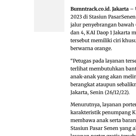
Bumntrack.co.id. Jakarta
– 
2023 di Stasiun PasarSene
jalur penyebrangan bawah (
dan 4, KAI Daop 1 Jakarta m
tersebut memiliki ciri kh
berwarna orange.
“Petugas pada layanan ter
terlihat membutuhkan bantu
anak-anak yang akan melin
berangkat ataupun sebalikn
Jakarta, Senin (26/12/22).
Menurutnya, layanan porter
karakteristik penumpang K
membawa anak serta baran
Stasiun Pasar Senen yang a