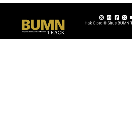
Hak Cipta © Situs BUMN 