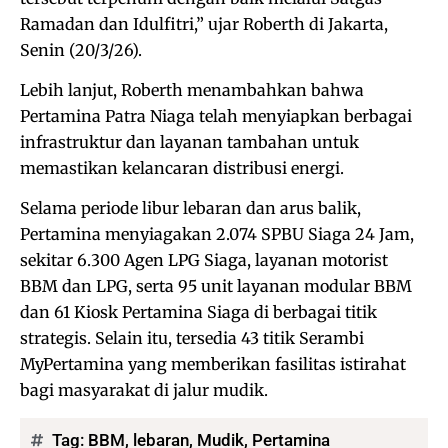
Ramadan dan Idulfitri,” ujar Roberth di Jakarta,
Senin (20/3/26).
Lebih lanjut, Roberth menambahkan bahwa
Pertamina Patra Niaga telah menyiapkan berbagai
infrastruktur dan layanan tambahan untuk
memastikan kelancaran distribusi energi.
Selama periode libur lebaran dan arus balik,
Pertamina menyiagakan 2.074 SPBU Siaga 24 Jam,
sekitar 6.300 Agen LPG Siaga, layanan motorist
BBM dan LPG, serta 95 unit layanan modular BBM
dan 61 Kiosk Pertamina Siaga di berbagai titik
strategis. Selain itu, tersedia 43 titik Serambi
MyPertamina yang memberikan fasilitas istirahat
bagi masyarakat di jalur mudik.
Tag:
BBM
,
lebaran
,
Mudik
,
Pertamina