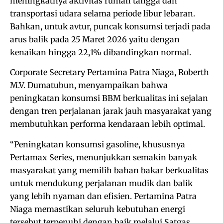
meningkatnya aktivitas rumah tangga dan
transportasi udara selama periode libur lebaran.
Bahkan, untuk avtur, puncak konsumsi terjadi pada
arus balik pada 25 Maret 2026 yaitu dengan
kenaikan hingga 22,1% dibandingkan normal.
Corporate Secretary Pertamina Patra Niaga, Roberth
M.V. Dumatubun, menyampaikan bahwa
peningkatan konsumsi BBM berkualitas ini sejalan
dengan tren perjalanan jarak jauh masyarakat yang
membutuhkan performa kendaraan lebih optimal.
“Peningkatan konsumsi gasoline, khususnya
Pertamax Series, menunjukkan semakin banyak
masyarakat yang memilih bahan bakar berkualitas
untuk mendukung perjalanan mudik dan balik
yang lebih nyaman dan efisien. Pertamina Patra
Niaga memastikan seluruh kebutuhan energi
tersebut terpenuhi dengan baik melalui Satgas