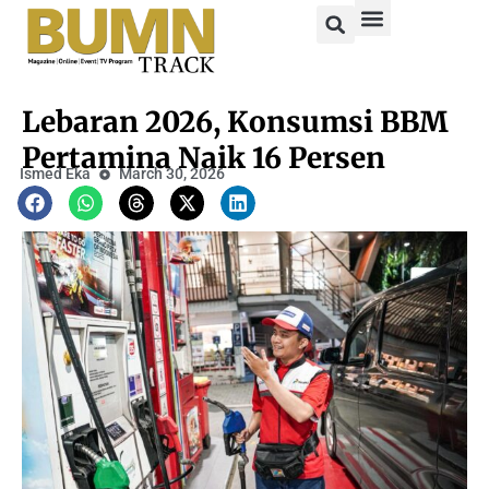
Lebaran 2026, Konsumsi BBM
Pertamina Naik 16 Persen
Ismed Eka
March 30, 2026