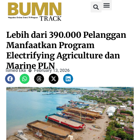
Lebih dari 390.000 Pelanggan
Manfaatkan Program
Electrifying Agriculture dan
Marine PLN
Ismed Eka
February 13, 2026