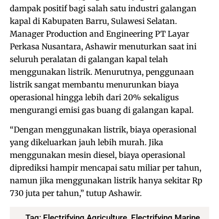
dampak positif bagi salah satu industri galangan
kapal di Kabupaten Barru, Sulawesi Selatan.
Manager Production and Engineering PT Layar
Perkasa Nusantara, Ashawir menuturkan saat ini
seluruh peralatan di galangan kapal telah
menggunakan listrik. Menurutnya, penggunaan
listrik sangat membantu menurunkan biaya
operasional hingga lebih dari 20% sekaligus
mengurangi emisi gas buang di galangan kapal.
“Dengan menggunakan listrik, biaya operasional
yang dikeluarkan jauh lebih murah. Jika
menggunakan mesin diesel, biaya operasional
diprediksi hampir mencapai satu miliar per tahun,
namun jika menggunakan listrik hanya sekitar Rp
730 juta per tahun,” tutup Ashawir.
Tag:
Electrifying Agriculture
,
Electrifying Marine
,