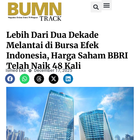
Lebih Dari Dua Dekade
Melantai di Bursa Efek
Indonesia, Harga Saham BBRI
Telah Naik 48 Kali
Ismed Eka
December 17, 2025