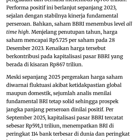
Performa positif ini berlanjut sepanjang 2023,
sejalan dengan stabilnya kinerja fundamental
perseroan. Bahkan, saham BBRI menembus level
all
time high
. Menjelang penutupan tahun, harga
saham mencapai Rp5.725 per saham pada 28
Desember 2023. Kenaikan harga tersebut
berkontribusi pada kapitalisasi pasar BBRI yang
berada di kisaran Rp867 triliun.
Meski sepanjang 2025 pergerakan harga saham
diwarnai fluktuasi akibat ketidakpastian global
maupun domestik, sejumlah analis menilai
fundamental BRI tetap solid sehingga prospek
jangka panjang perseroan dinilai positif. Per
September 2025, kapitalisasi pasar BBRI tercatat
sebesar Rp591,1 triliun, menempatkan BRI di
peringkat 114 bank terbesar di dunia dan peringkat