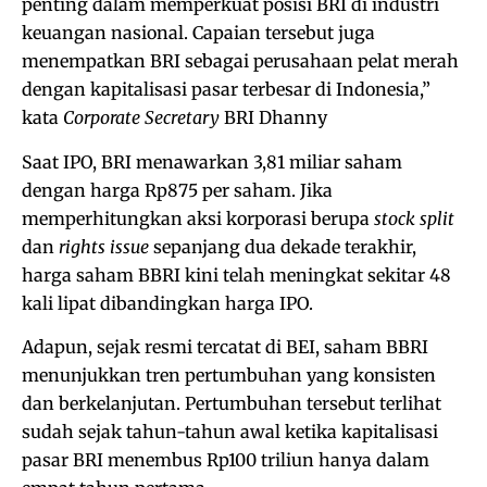
penting dalam memperkuat posisi BRI di industri
keuangan nasional. Capaian tersebut juga
menempatkan BRI sebagai perusahaan pelat merah
dengan kapitalisasi pasar terbesar di Indonesia,”
kata
Corporate Secretary
BRI Dhanny
Saat IPO, BRI menawarkan 3,81 miliar saham
dengan harga Rp875 per saham. Jika
memperhitungkan aksi korporasi berupa
stock split
dan
rights issue
sepanjang dua dekade terakhir,
harga saham BBRI kini telah meningkat sekitar 48
kali lipat dibandingkan harga IPO.
Adapun, sejak resmi tercatat di BEI, saham BBRI
menunjukkan tren pertumbuhan yang konsisten
dan berkelanjutan. Pertumbuhan tersebut terlihat
sudah sejak tahun-tahun awal ketika kapitalisasi
pasar BRI menembus Rp100 triliun hanya dalam