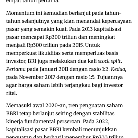
empat tahun pertama.
Momentum ini kemudian berlanjut pada tahun-
tahun selanjutnya yang kian menandai kepercayaan
pasar yang semakin kuat. Pada 2013 kapitalisasi
pasar mencapai Rp200 triliun dan meningkat
menjadi Rp300 triliun pada 2015. Untuk
memperkuat likuiditas serta memperluas basis
investor, BRI juga melakukan dua kali
stock split
.
Pertama
pada Januari 2011 dengan rasio 1:2.
Kedua,
pada November 2017 dengan rasio 1:5. Tujuannya
agar harga saham lebih terjangkau bagi investor
ritel.
Memasuki awal 2020-an, tren penguatan saham
BBRI tetap berlanjut seiring dengan stabilitas
kinerja fundamental perseroan. Pada 2022,
kapitalisasi pasar BBRI kembali menunjukkan
penguatan dan berhasil menembus Rp700 triliun.