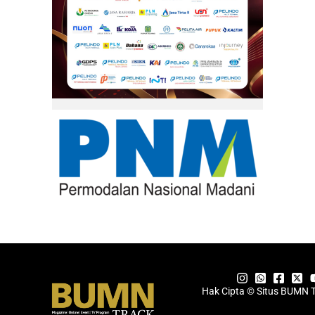
Hak Cipta © Situs BUMN 