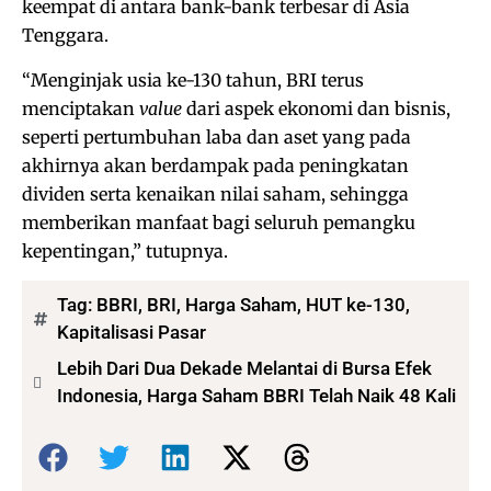
keempat di antara bank-bank terbesar di Asia
Tenggara.
“Menginjak usia ke-130 tahun, BRI terus
menciptakan
value
dari aspek ekonomi dan bisnis,
seperti pertumbuhan laba dan aset yang pada
akhirnya akan berdampak pada peningkatan
dividen serta kenaikan nilai saham, sehingga
memberikan manfaat bagi seluruh pemangku
kepentingan,” tutupnya.
Tag:
BBRI
,
BRI
,
Harga Saham
,
HUT ke-130
,
Kapitalisasi Pasar
Lebih Dari Dua Dekade Melantai di Bursa Efek
Indonesia, Harga Saham BBRI Telah Naik 48 Kali
Bagikan: