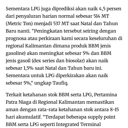
Sementara LPG juga diprediksi akan naik 4,5 persen
dari penyaluran harian normal sebesar 514 MT
(Metric Ton) menjadi 537 MT saat Natal dan Tahun
Baru nanti. “Peningkatan tersebut seiring dengan
prognosa atau perkiraan kami secara keseluruhan di
regional Kalimantan dimana produk BBM jenis
gasoline) akan meningkat sebesar 5% dan BBM
jenis gasoil (dex series dan biosolar) akan naik
sebesar 1,5% saat Natal dan Tahun baru ini.
Sementara untuk LPG diperkirakan akan naik
sebesar 5%,“ ungkap Taufiq.
Terkait ketahanan stok BBM serta LPG, Pertamina
Patra Niaga di Regional Kalimantan memastikan
aman dengan rata-rata ketahanan stok antara 8-15
hari akumulatif. “Terdapat beberapa supply point
BBM serta LPG seperti Integrated Terminal