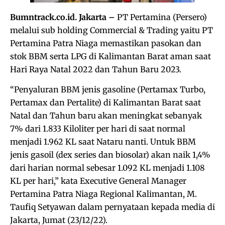
Bumntrack.co.id. Jakarta –
PT Pertamina (Persero)
melalui sub holding Commercial & Trading yaitu PT
Pertamina Patra Niaga memastikan pasokan dan
stok BBM serta LPG di Kalimantan Barat aman saat
Hari Raya Natal 2022 dan Tahun Baru 2023.
“Penyaluran BBM jenis gasoline (Pertamax Turbo,
Pertamax dan Pertalite) di Kalimantan Barat saat
Natal dan Tahun baru akan meningkat sebanyak
7% dari 1.833 Kiloliter per hari di saat normal
menjadi 1.962 KL saat Nataru nanti. Untuk BBM
jenis gasoil (dex series dan biosolar) akan naik 1,4%
dari harian normal sebesar 1.092 KL menjadi 1.108
KL per hari,” kata Executive General Manager
Pertamina Patra Niaga Regional Kalimantan, M.
Taufiq Setyawan dalam pernyataan kepada media di
Jakarta, Jumat (23/12/22).