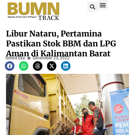
Libur Nataru, Pertamina
Pastikan Stok BBM dan LPG
Aman di Kalimantan Barat
Ismed Eka
December 23, 2022