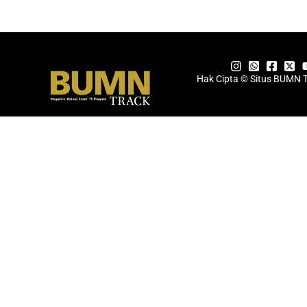
Hak Cipta © Situs BUMN 