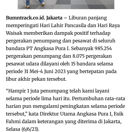
Bumntrack.co.id. Jakarta –
Liburan panjang
memperingati Hari Lahir Pancasila dan Hari Raya
Waisak memberikan dampak positif terhadap
pergerakan penumpang dan pesawat di seluruh
bandara PT Angkasa Pura I. Sebanyak 985.254
pergerakan penumpang dan 8.075 pergerakan
pesawat udara dilayani oleh 15 bandara selama
periode 31 Mei-4 Juni 2023 yang bertepatan pada
libur akhir pekan tersebut.
“Hampir 1 juta penumpang telah kami layani
selama periode lima hari itu. Pertumbuhan rata-rata
harian pun mengalami peningkatan selama periode
tersebut,” kata Direktur Utama Angkasa Pura I, Faik
Fahmi dalam keterangan yang diterima di Jakarta,
Selasa (6/6/23).