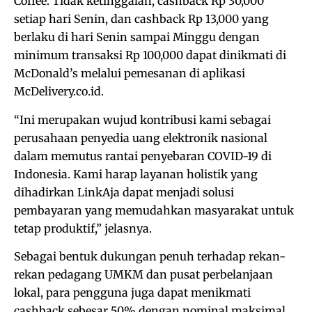
Coffee. Tidak ketinggalan, cashback Rp 30,000
setiap hari Senin, dan cashback Rp 13,000 yang
berlaku di hari Senin sampai Minggu dengan
minimum transaksi Rp 100,000 dapat dinikmati di
McDonald’s melalui pemesanan di aplikasi
McDelivery.co.id.
“Ini merupakan wujud kontribusi kami sebagai
perusahaan penyedia uang elektronik nasional
dalam memutus rantai penyebaran COVID-19 di
Indonesia. Kami harap layanan holistik yang
dihadirkan LinkAja dapat menjadi solusi
pembayaran yang memudahkan masyarakat untuk
tetap produktif,” jelasnya.
Sebagai bentuk dukungan penuh terhadap rekan-
rekan pedagang UMKM dan pusat perbelanjaan
lokal, para pengguna juga dapat menikmati
cashback sebesar 50% dengan nominal maksimal