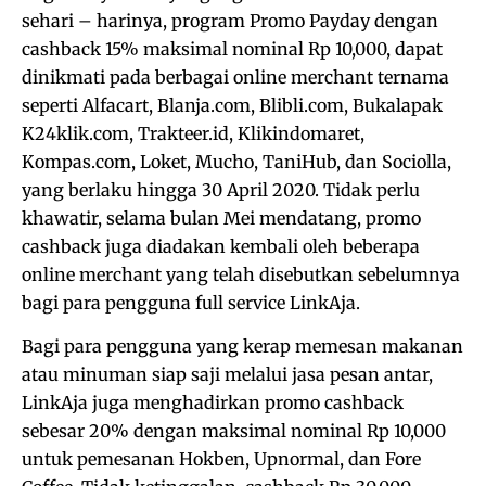
sehari – harinya, program Promo Payday dengan
cashback 15% maksimal nominal Rp 10,000, dapat
dinikmati pada berbagai online merchant ternama
seperti Alfacart, Blanja.com, Blibli.com, Bukalapak
K24klik.com, Trakteer.id, Klikindomaret,
Kompas.com, Loket, Mucho, TaniHub, dan Sociolla,
yang berlaku hingga 30 April 2020. Tidak perlu
khawatir, selama bulan Mei mendatang, promo
cashback juga diadakan kembali oleh beberapa
online merchant yang telah disebutkan sebelumnya
bagi para pengguna full service LinkAja.
Bagi para pengguna yang kerap memesan makanan
atau minuman siap saji melalui jasa pesan antar,
LinkAja juga menghadirkan promo cashback
sebesar 20% dengan maksimal nominal Rp 10,000
untuk pemesanan Hokben, Upnormal, dan Fore