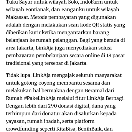
Tuku Sayur untuk wilayah Solo, IndoFarm untuk
wilayah Pontianak, dan Panganku untuk wilayah
Makassar. Metode pembayaran yang digunakan
adalah dengan melakukan scan kode QR statis yang
diberikan kurir ketika mengantarkan barang
belanjaan ke rumah pelanggan. Bagi yang berada di
area Jakarta, LinkAja juga menyediakan solusi
pembayaran pembelanjaan secara online di 18 pasar
tradisional yang tersebar di Jakarta.
Tidak lupa, LinkAja mengajak seluruh masyarakat
untuk gotong-royong membantu sesama dan
melakukan hal bermakna dengan Beramal dari
Rumah #PakeLinkAja melalui fitur LinkAja Berbagi.
Dengan lebih dari 290 donasi digital, dana yang
terhimpun dari donatur akan disalurkan kepada
yayasan, rumah ibadah, serta platform
crowdfunding seperti KitaBisa, BenihBaik, dan