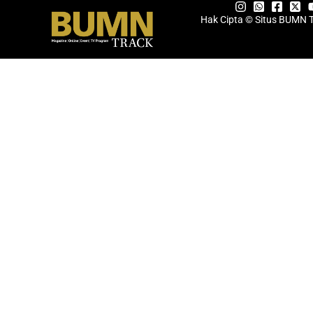
Hak Cipta © Situs BUMN 