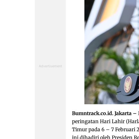
Bumntrack.co.id. Jakarta –
peringatan Hari Lahir (Harl
Timur pada 6 – 7 Februari 
ini dihadiri oleh Presiden 