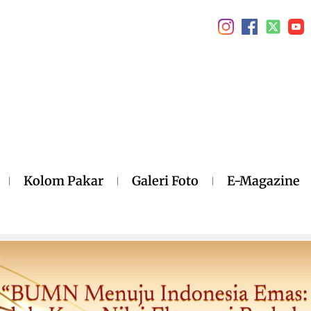
Kolom Pakar
Galeri Foto
E-Magazine