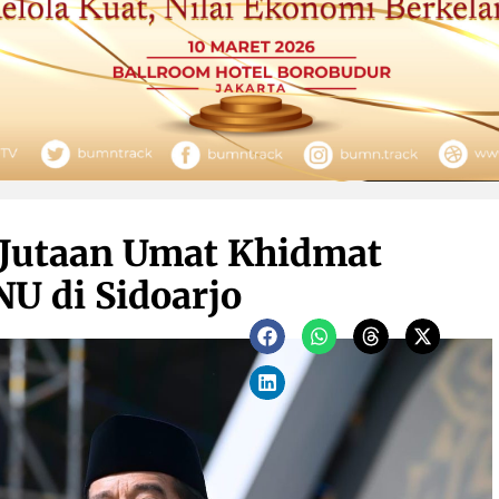
, Jutaan Umat Khidmat
NU di Sidoarjo