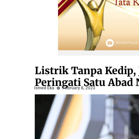
Listrik Tanpa Kedip
Peringati Satu Abad 
Ismed Eka
February 8, 2023