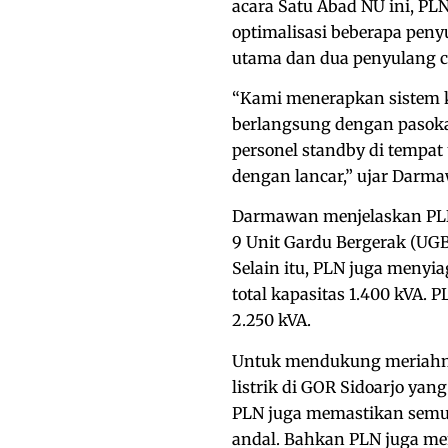
acara Satu Abad NU ini, PL
optimalisasi beberapa peny
utama dan dua penyulang 
“Kami menerapkan sistem ke
berlangsung dengan pasoka
personel standby di tempa
dengan lancar,” ujar Darm
Darmawan menjelaskan PLN
9 Unit Gardu Bergerak (UGB)
Selain itu, PLN juga menyi
total kapasitas 1.400 kVA. 
2.250 kVA.
Untuk mendukung meriahny
listrik di GOR Sidoarjo yan
PLN juga memastikan semua
andal. Bahkan PLN juga mem