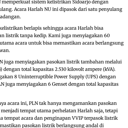
N memperkuat sistem kelistrikan Sidoarjo dengan
ulang. Acara Harlah NU ini dipasok dari satu penyulang
cadangan.
listrikan berlapis sehingga acara Harlah bisa
n listrik tanpa kedip. Kami juga menyiagakan 60
t utama acara untuk bisa memastikan acara berlangsung
awan.
 juga menyiagakan pasokan listrik tambahan melalui
 dengan total kapasitas 2.530 kilovolt ampere (kVA).
agakan 8 Uninterruptible Power Supply (UPS) dengan
PLN juga menyiagakan 6 Genset dengan total kapasitas
a acara ini, PLN tak hanya mengamankan pasokan
g menjadi tempat utama perhelatan Harlah saja, tetapi
 tempat acara dan penginapan VVIP terpasok listrik
astikan pasokan listrik berlangsung andal di