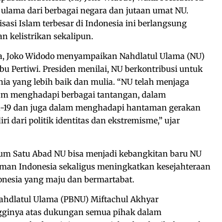
0 ulama dari berbagai negara dan jutaan umat NU.
sasi Islam terbesar di Indonesia ini berlangsung
 kelistrikan sekalipun.
ia, Joko Widodo menyampaikan Nahdlatul Ulama (NU)
bu Pertiwi. Presiden menilai, NU berkontribusi untuk
 yang lebih baik dan mulia. “NU telah menjaga
am menghadapi berbagai tantangan, dalam
-19 dan juga dalam menghadapi hantaman gerakan
ri dari politik identitas dan ekstremisme,” ujar
um Satu Abad NU bisa menjadi kebangkitan baru NU
man Indonesia sekaligus meningkatkan kesejahteraan
esia yang maju dan bermartabat.
ahdlatul Ulama (PBNU) Miftachul Akhyar
ngginya atas dukungan semua pihak dalam