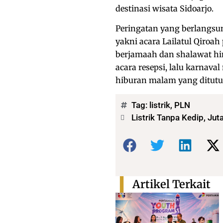
destinasi wisata Sidoarjo.
Peringatan yang berlangsung
yakni acara Lailatul Qiroah
berjamaah dan shalawat hi
acara resepsi, lalu karnav
hiburan malam yang ditutu
Tag:
listrik
,
PLN
Listrik Tanpa Kedip, Ju
Bagikan:
Artikel Terkait