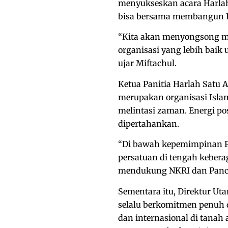
menyukseskan acara Harlah
bisa bersama membangun I
“Kita akan menyongsong ma
organisasi yang lebih baik
ujar Miftachul.
Ketua Panitia Harlah Satu
merupakan organisasi Islam
melintasi zaman. Energi po
dipertahankan.
“Di bawah kepemimpinan P
persatuan di tengah keber
mendukung NKRI dan Pancas
Sementara itu, Direktur U
selalu berkomitmen penuh d
dan internasional di tanah 