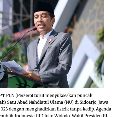
PT PLN (Persero) turut menyukseskan puncak
ah) Satu Abad Nahdlatul Ulama (NU) di Sidoarjo, Jawa
2023 dengan menghadirkan listrik tanpa kedip. Agenda
Republik Indonesia (RI) Joko Widodo, Wakil Presiden RI