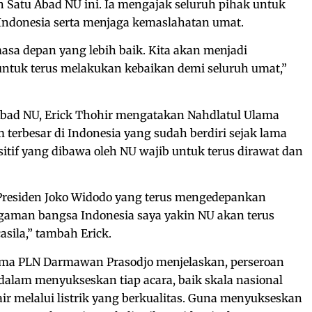
 Satu Abad NU ini. Ia mengajak seluruh pihak untuk
ndonesia serta menjaga kemaslahatan umat.
sa depan yang lebih baik. Kita akan menjadi
 untuk terus melakukan kebaikan demi seluruh umat,”
 Abad NU, Erick Thohir mengatakan Nahdlatul Ulama
 terbesar di Indonesia yang sudah berdiri sejak lama
sitif yang dibawa oleh NU wajib untuk terus dirawat dan
residen Joko Widodo yang terus mengedepankan
agaman bangsa Indonesia saya yakin NU akan terus
ila,” tambah Erick.
tama PLN Darmawan Prasodjo menjelaskan, perseroan
alam menyukseskan tiap acara, baik skala nasional
air melalui listrik yang berkualitas. Guna menyukseskan