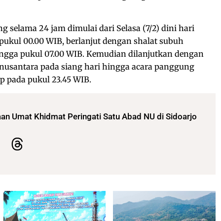
 selama 24 jam dimulai dari Selasa (7/2) dini hari
 pukul 00.00 WIB, berlanjut dengan shalat subuh
ngga pukul 07.00 WIB. Kemudian dilanjutkan dengan
al nusantara pada siang hari hingga acara panggung
p pada pukul 23.45 WIB.
taan Umat Khidmat Peringati Satu Abad NU di Sidoarjo