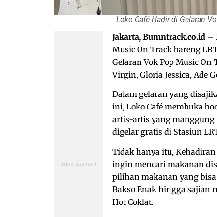
Loko Café Hadir di Gelaran 
Jakarta, Bumntrack.co.id –
Music On Track bareng LRT 
Gelaran Vok Pop Music On 
Virgin, Gloria Jessica, Ad
Dalam gelaran yang disaj
ini, Loko Café membuka bo
artis-artis yang manggung 
digelar gratis di Stasiun LR
Tidak hanya itu, Kehadiran 
ingin mencari makanan dise
pilihan makanan yang bisa 
Bakso Enak hingga sajian 
Hot Coklat.