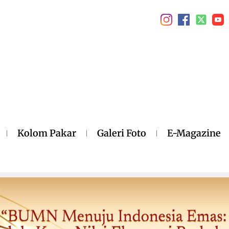
Kolom Pakar
Galeri Foto
E-Magazine