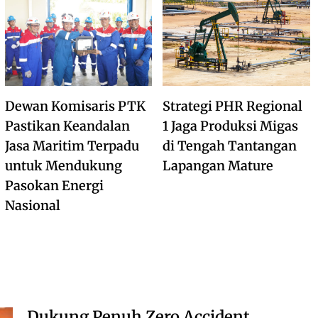
Dewan Komisaris PTK
Strategi PHR Regional
Pastikan Keandalan
1 Jaga Produksi Migas
Jasa Maritim Terpadu
di Tengah Tantangan
untuk Mendukung
Lapangan Mature
Pasokan Energi
Nasional
Dukung Penuh Zero Accident,