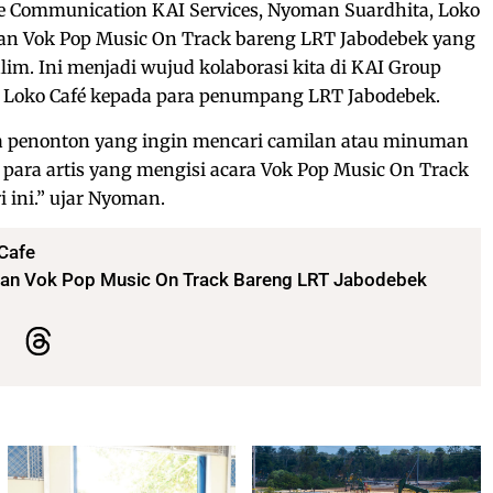
 Communication KAI Services, Nyoman Suardhita, Loko
an Vok Pop Music On Track bareng LRT Jabodebek yang
lim. Ini menjadi wujud kolaborasi kita di KAI Group
 Loko Café kepada para penumpang LRT Jabodebek.
ra penonton yang ingin mencari camilan atau minuman
para artis yang mengisi acara Vok Pop Music On Track
 ini.” ujar Nyoman.
Cafe
aran Vok Pop Music On Track Bareng LRT Jabodebek