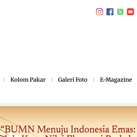
Kolom Pakar
Galeri Foto
E-Magazine