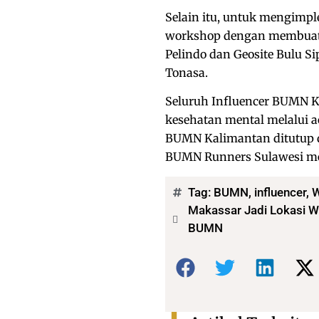
Selain itu, untuk mengimpl
workshop dengan membuat k
Pelindo dan Geosite Bulu S
Tonasa.
Seluruh Influencer BUMN K
kesehatan mental melalui a
BUMN Kalimantan ditutup d
BUMN Runners Sulawesi melew
Tag:
BUMN
,
influencer
,
W
Makassar Jadi Lokasi Wo
BUMN
Bagikan: