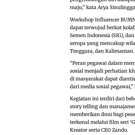
maju,” kata Arya Sinulingga 
Workshop Influencer BUMN 
dapat terwujud berkat kol
Semen Indonesia (SIG), dan
serupa yang mencakup wila
Tenggara, dan Kalimantan.
“Peran pegawai dalam men
sosial menjadi perhatian k
di masyarakat dapat dianti
dari media sosial pegawai,” 
Kegiatan ini terdiri dari b
story telling dan manajame
memberikan ilmu bagi peser
terkenal melalui film seri 
Kreator serta CEO Zando.