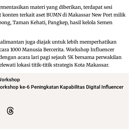
ementasikan materi yang diberikan, terdapat sesi
onten terkait aset BUMN di Makassar New Port milik
ipong, Taman Kehati, Pangkep, hasil kelola Semen
alimantan juga diajak untuk lebih memperhatikan
cara 1000 Manusia Bercerita. Workshop Influencer
engan acara lari pagi sejauh 5K bersama perwakilan
ati lokasi titik-titik strategis Kota Makassar.
orkshop
rkshop ke-6 Peningkatan Kapabilitas Digital Influencer