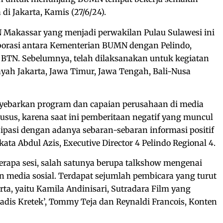
di Jakarta, Kamis (27/6/24).
Makassar yang menjadi perwakilan Pulau Sulawesi ini
aborasi antara Kementerian BUMN dengan Pelindo,
 BTN. Sebelumnya, telah dilaksanakan untuk kegiatan
yah Jakarta, Jawa Timur, Jawa Tengah, Bali-Nusa
yebarkan program dan capaian perusahaan di media
husus, karena saat ini pemberitaan negatif yang muncul
sipasi dengan adanya sebaran-sebaran informasi positif
kata Abdul Azis, Executive Director 4 Pelindo Regional 4.
eberapa sesi, salah satunya berupa talkshow mengenai
n media sosial. Terdapat sejumlah pembicara yang turut
ta, yaitu Kamila Andinisari, Sutradara Film yang
‘Gadis Kretek’, Tommy Teja dan Reynaldi Francois, Konten