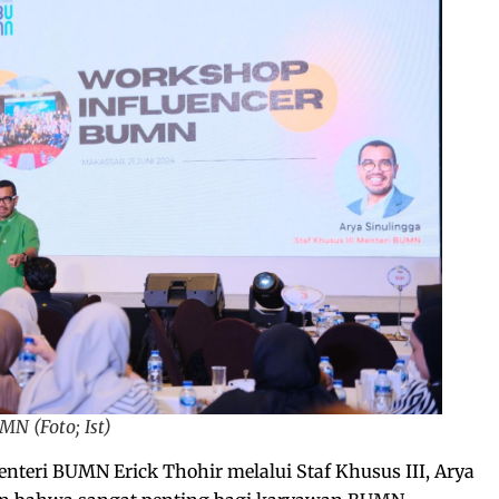
MN (Foto; Ist)
nteri BUMN Erick Thohir melalui Staf Khusus III, Arya