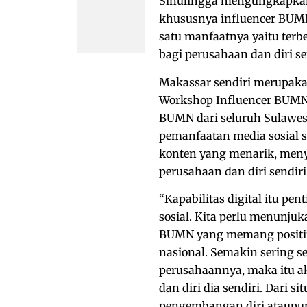
Sinulingga mengungkapkan
khususnya influencer BUMN 
satu manfaatnya yaitu te
bagi perusahaan dan diri se
Makassar sendiri merupaka
Workshop Influencer BUMN. 
BUMN dari seluruh Sulawesi
pemanfaatan media sosial 
konten yang menarik, men
perusahaan dan diri sendiri
“Kapabilitas digital itu p
sosial. Kita perlu menunju
BUMN yang memang positif
nasional. Semakin sering 
perusahaannya, maka itu 
dan diri dia sendiri. Dari s
pengembangan diri ataupu