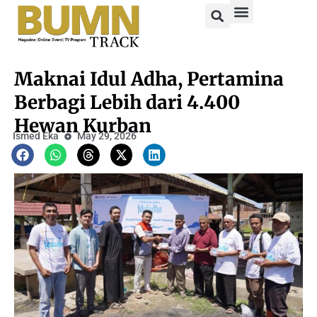
Maknai Idul Adha, Pertamina
Berbagi Lebih dari 4.400
Hewan Kurban
Ismed Eka
May 29, 2026