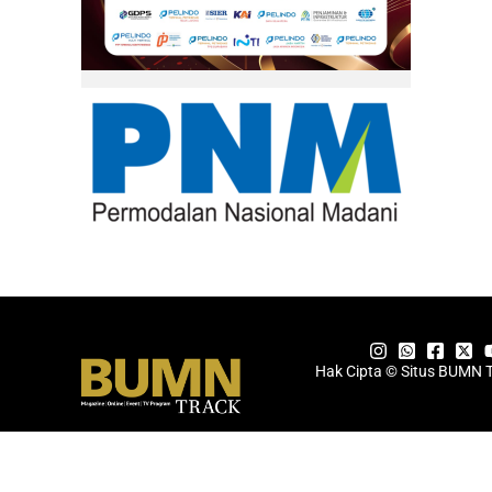
Hak Cipta © Situs BUMN 