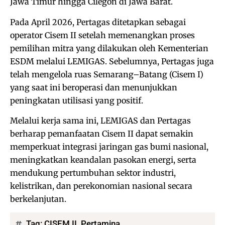
Jawa Timur hingga Cilegon di Jawa Barat.
Pada April 2026, Pertagas ditetapkan sebagai
operator Cisem II setelah memenangkan proses
pemilihan mitra yang dilakukan oleh Kementerian
ESDM melalui LEMIGAS. Sebelumnya, Pertagas juga
telah mengelola ruas Semarang–Batang (Cisem I)
yang saat ini beroperasi dan menunjukkan
peningkatan utilisasi yang positif.
Melalui kerja sama ini, LEMIGAS dan Pertagas
berharap pemanfaatan Cisem II dapat semakin
memperkuat integrasi jaringan gas bumi nasional,
meningkatkan keandalan pasokan energi, serta
mendukung pertumbuhan sektor industri,
kelistrikan, dan perekonomian nasional secara
berkelanjutan.
Tag:
CISEM II
,
Pertamina