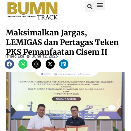
Maksimalkan Jargas,
LEMIGAS dan Pertagas Teken
PKS Pemanfaatan Cisem II
Ismed Eka
June 12, 2026