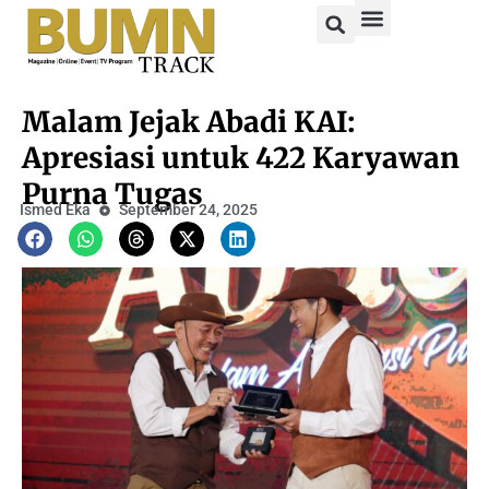
Malam Jejak Abadi KAI:
Apresiasi untuk 422 Karyawan
Purna Tugas
Ismed Eka
September 24, 2025