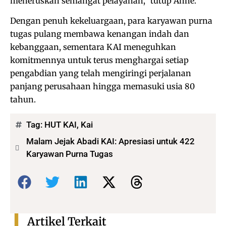
meneruskan semangat pelayanan,” tutup Anne.
Dengan penuh kekeluargaan, para karyawan purna
tugas pulang membawa kenangan indah dan
kebanggaan, sementara KAI meneguhkan
komitmennya untuk terus menghargai setiap
pengabdian yang telah mengiringi perjalanan
panjang perusahaan hingga memasuki usia 80
tahun.
Tag:
HUT KAI
,
Kai
Malam Jejak Abadi KAI: Apresiasi untuk 422
Karyawan Purna Tugas
Bagikan:
Artikel Terkait