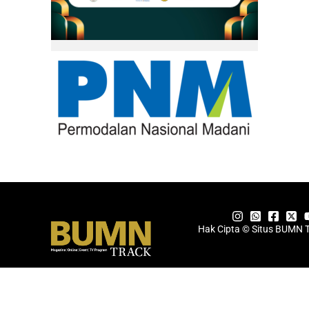
Hak Cipta © Situs BUMN 