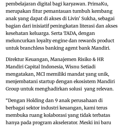
pembelajaran digital bagi karyawan. PrimaKu,
merupakan fitur pemantauan tumbuh kembang
anak yang dapat di akses di Livin’ Sukha, sebagai
bagian dari inisiatif peningkatan literasi dan akses
kesehatan keluarga. Serta TADA, dengan
meluncurkan loyalty engine dan rewards product
untuk branchless banking agent bank Mandiri.
Direktur Keuangan, Manajemen Risiko & HR
Mandiri Capital Indonesia, Wisnu Setiadi
mengatakan, MCI memiliki mandat yang unik,
menjembatani startup dengan ekosistem Mandiri
Group untuk menghadirkan solusi yang relevan.
“Dengan Holding dan 9 anak perusahaan di
berbagai sektor industri keuangan, kami terus
membuka ruang kolaborasi yang tidak terbatas
hanya pada program akselerator. Meski ini baru