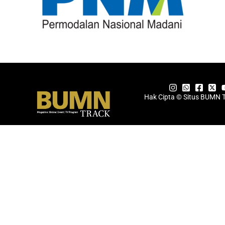
Hak Cipta © Situs BUMN 