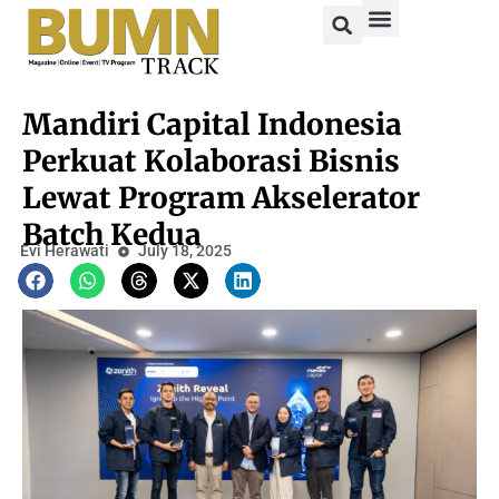
Mandiri Capital Indonesia
Perkuat Kolaborasi Bisnis
Lewat Program Akselerator
Batch Kedua
Evi Herawati
July 18, 2025