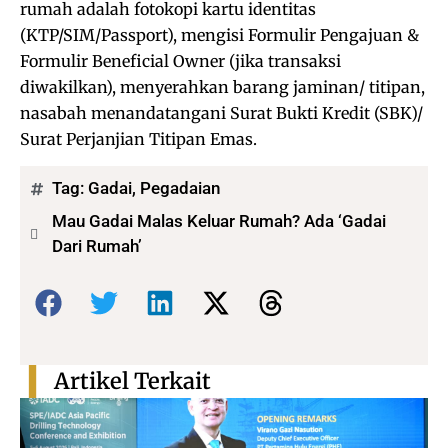
rumah adalah fotokopi kartu identitas
(KTP/SIM/Passport), mengisi Formulir Pengajuan &
Formulir Beneficial Owner (jika transaksi
diwakilkan), menyerahkan barang jaminan/ titipan,
nasabah menandatangani Surat Bukti Kredit (SBK)/
Surat Perjanjian Titipan Emas.
Tag:
Gadai
,
Pegadaian
Mau Gadai Malas Keluar Rumah? Ada ‘Gadai
Dari Rumah’
Bagikan:
Artikel Terkait