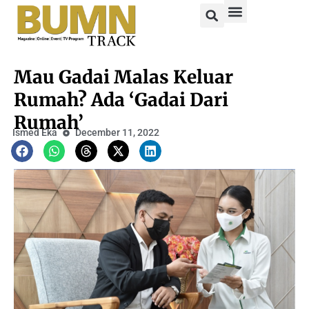
Mau Gadai Malas Keluar
Rumah? Ada ‘Gadai Dari
Rumah’
Ismed Eka
December 11, 2022