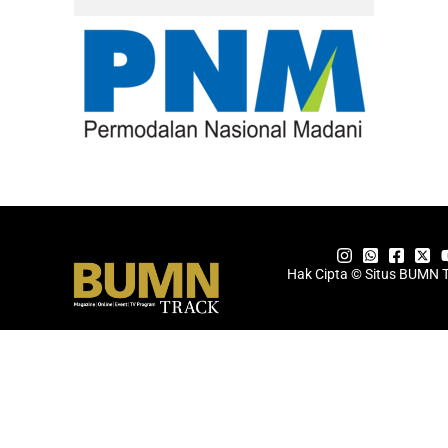
Hak Cipta © Situs BUMN 