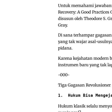
Untuk memahami jawabannya
Recovery: A Good Practices 
disusun oleh Theodore S. G
Gray.
Di sana terhampar gagasan
yang tak wajar asal-usulny
pidana.
Karena kejahatan modern ber
instrumen baru yang tak l
-000-
Tiga Gagasan Revolusioner
1.  Hukum Bisa Mengej
Hukum klasik selalu menyoa