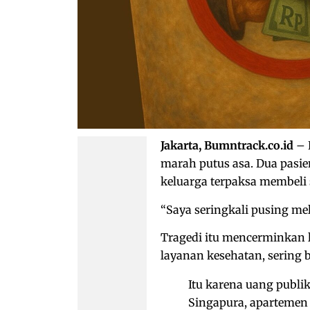
Jakarta, Bumntrack.co.id
– 
marah putus asa. Dua pasie
keluarga terpaksa membeli 
“Saya seringkali pusing meli
Tragedi itu mencerminkan 
layanan kesehatan, sering b
Itu karena uang publik
Singapura, apartemen