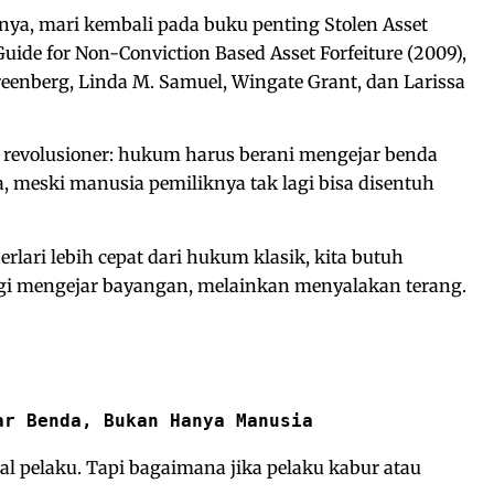
, mari kembali pada buku penting Stolen Asset
Guide for Non-Conviction Based Asset Forfeiture (2009),
reenberg, Linda M. Samuel, Wingate Grant, dan Larissa
 revolusioner: hukum harus berani mengejar benda
a, meski manusia pemiliknya tak lagi bisa disentuh
lari lebih cepat dari hukum klasik, kita butuh
agi mengejar bayangan, melainkan menyalakan terang.
ar Benda, Bukan Hanya Manusia
l pelaku. Tapi bagaimana jika pelaku kabur atau