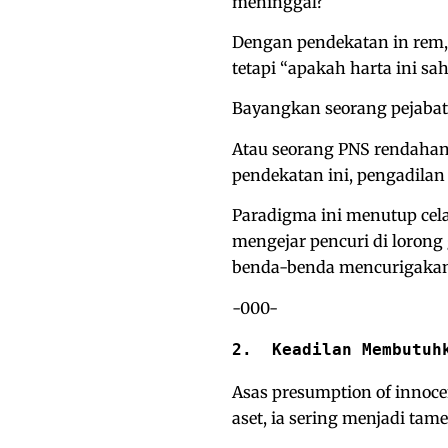
meninggal?
Dengan pendekatan in rem, 
tetapi “apakah harta ini sa
Bayangkan seorang pejabat b
Atau seorang PNS rendahan 
pendekatan ini, pengadilan
Paradigma ini menutup celah
mengejar pencuri di lorong
benda-benda mencurigakan 
-000-
2.  Keadilan Membutuh
Asas presumption of innoc
aset, ia sering menjadi tam