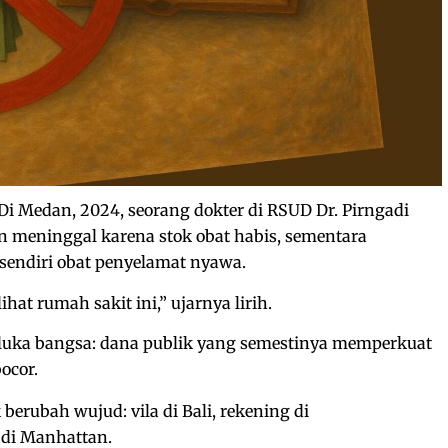
Di Medan, 2024, seorang dokter di RSUD Dr. Pirngadi
n meninggal karena stok obat habis, sementara
sendiri obat penyelamat nyawa.
hat rumah sakit ini,” ujarnya lirih.
luka bangsa: dana publik yang semestinya memperkuat
ocor.
 berubah wujud: vila di Bali, rekening di
 di Manhattan.