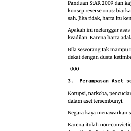
Panduan StAR 2009 dan ka
konsep reverse onus: biar
sah. Jika tidak, harta itu k
Apakah ini melanggar asas k
keadilan. Karena harta adal
Bila seseorang tak mampu m
dekat dengan dusta ketimb
-000-
3.  Perampasan Aset s
Korupsi, narkoba, pencuci
dalam aset tersembunyi.
Negara kaya menawarkan su
Karena itulah non-conviction