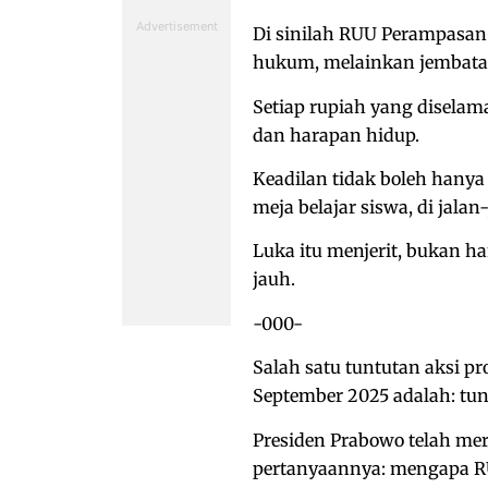
Di sinilah RUU Perampasa
hukum, melainkan jembatan
Setiap rupiah yang diselama
dan harapan hidup.
Keadilan tidak boleh hanya 
meja belajar siswa, di jalan
Luka itu menjerit, bukan ha
jauh.
-000-
Salah satu tuntutan aksi pr
September 2025 adalah: tu
Presiden Prabowo telah me
pertanyaannya: mengapa RUU