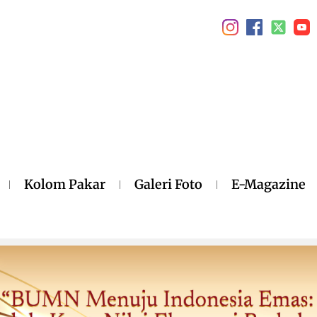
Kolom Pakar
Galeri Foto
E-Magazine