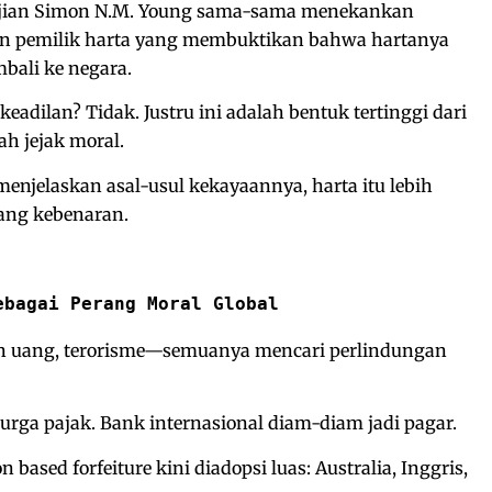
jian Simon N.M. Young sama-sama menekankan
kan pemilik harta yang membuktikan bahwa hartanya
embali ke negara.
eadilan? Tidak. Justru ini adalah bentuk tertinggi dari
ah jejak moral.
enjelaskan asal-usul kekayaannya, harta itu lebih
ang kebenaran.
ebagai Perang Moral Global
an uang, terorisme—semuanya mencari perlindungan
rga pajak. Bank internasional diam-diam jadi pagar.
 based forfeiture kini diadopsi luas: Australia, Inggris,