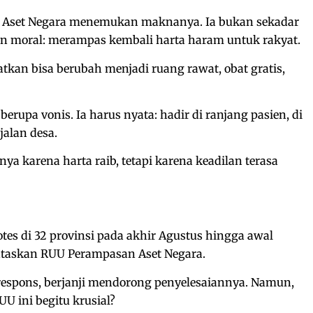
n Aset Negara menemukan maknanya. Ia bukan sekadar
 moral: merampas kembali harta haram untuk rakyat.
tkan bisa berubah menjadi ruang rawat, obat gratis,
berupa vonis. Ia harus nyata: hadir di ranjang pasien, di
-jalan desa.
nya karena harta raib, tetapi karena keadilan terasa
otes di 32 provinsi pada akhir Agustus hingga awal
ntaskan RUU Perampasan Aset Negara.
respons, berjanji mendorong penyelesaiannya. Namun,
 ini begitu krusial?