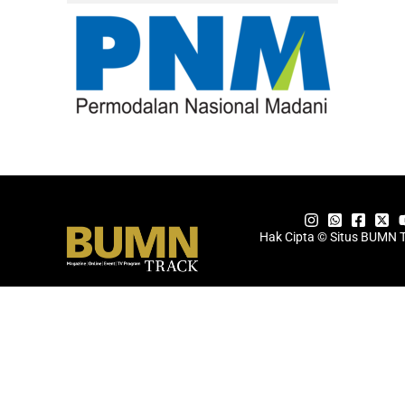
Hak Cipta © Situs BUMN 