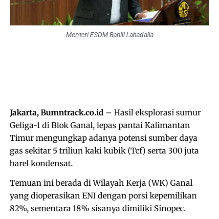
Menteri ESDM Bahlil Lahadalia
Jakarta, Bumntrack.co.id
– Hasil eksplorasi sumur
Geliga-1 di Blok Ganal, lepas pantai Kalimantan
Timur mengungkap adanya potensi sumber daya
gas sekitar 5 triliun kaki kubik (Tcf) serta 300 juta
barel kondensat.
Temuan ini berada di Wilayah Kerja (WK) Ganal
yang dioperasikan ENI dengan porsi kepemilikan
82%, sementara 18% sisanya dimiliki Sinopec.