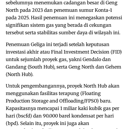
sebelumnya menemukan cadangan besar di Geng
North pada 2023 dan penemuan sumur Konta-1
pada 2025. Hasil penemuan ini menegaskan potensi
signifikan sistem gas yang berada di cekungan
tersebut serta stabilitas sumber daya di wilayah ini.
Penemuan Geliga ini terjadi setelah keputusan
investasi akhir atau Final Investment Decision (FID)
untuk sejumlah proyek gas, yakni Gendalo dan
Gandang (South Hub), serta Geng North dan Gehem
(North Hub).
Untuk pengembangannya, proyek North Hub akan
menggunakan fasilitas terapung (Floating
Production Storage and Offloading/FPSO) baru.
Kapasitasnya mencapai 1 miliar kaki kubik gas per
hari (bscfd) dan 90.000 barel kondensat per hari
(bpd). Selain itu, proyek ini juga akan