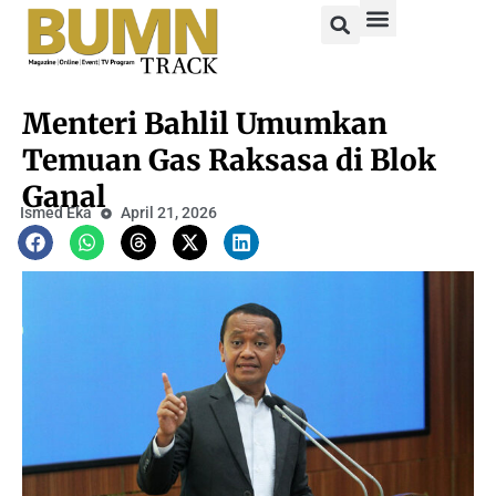
Menteri Bahlil Umumkan
Temuan Gas Raksasa di Blok
Ganal
Ismed Eka
April 21, 2026