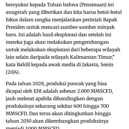
bersyukur kepada Tuhan bahwa (Penemuan) ini
anugerah yang diberikan dan kita harus betul-betul
fokus dalam rangka menjalankan perintah Bapak
Presiden untuk mencari sumber-sumber minyak
baru. Ini adalah hasil eksplorasi dan setelah ini
mereka juga akan melakukan pengembangan
untuk melakukan eksplorasi dari beberapa wilayah
lain selain daripada wilayah Kalimantan Timur,”
kata Bahlil kepada awak media di Jakarta, Senin
(20/4).
Pada tahun 2028, produksi puncak yang bisa
dicapai oleh ENI adalah sebesar 2.000 MMSCFD,
jauh melesat apabila dibandingkan dengan
produksinya sekarang sekitar 600 hingga 700
MMSCFD. Dan terus akan ditingkatkan hingga
tahun 2030 akan dikembangkan produksinya
menjadi 3.000 MMSCFD.