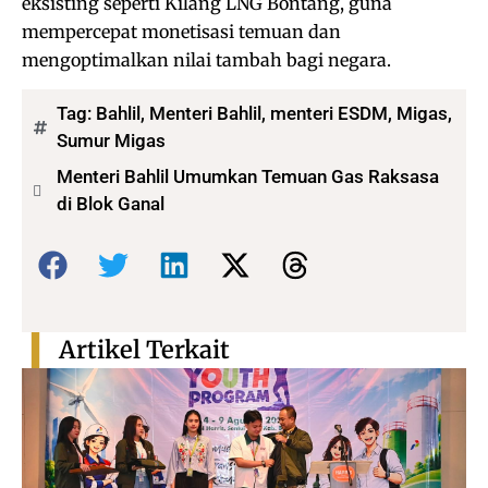
eksisting seperti Kilang LNG Bontang, guna
mempercepat monetisasi temuan dan
mengoptimalkan nilai tambah bagi negara.
Tag:
Bahlil
,
Menteri Bahlil
,
menteri ESDM
,
Migas
,
Sumur Migas
Menteri Bahlil Umumkan Temuan Gas Raksasa
di Blok Ganal
Bagikan:
Artikel Terkait